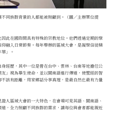
讓不同族群背景的人都能被照顧到。（圖／主辦單位提
也因此在國際間具有特殊的宗教地位。他們透過定期的聚
信仰融入日常節奏。每年舉辦的區域大會，是凝聚信徒精
年華」。
自身經歷，其中一位是曾在台中、雲林、台南等地擔任公
朋友」視為畢生使命，並以閩南語進行傳道，使聖經的智
仰不該有距離，用家鄉話分享真理，是最自然也最有力量
見證人區域大會的一大特色，在會場可見英語、閩南語、
頻道，全力照顧不同族群的需求，讓每位與會者都能親近