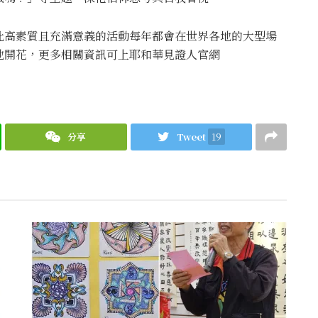
此高素質且充滿意義的活動每年都會在世界各地的大型場
地開花，更多相關資訊可上耶和華見證人官網
分享
Tweet
19