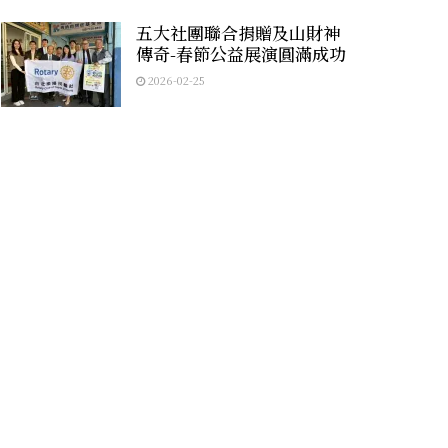
五大社團聯合捐贈及山財神
傳奇-春節公益展演圓滿成功
2026-02-25