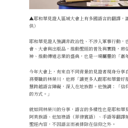
▲耶和華見證人區域大會上有多國語言的翻譯，
供）
耶和華見證人強調非政治性、不涉入軍事行動，
會、大會與出版品，推動聖經的普及與實踐，將
神、推動傳道志業的盛典，也是一場屬靈的「嘉
今年大會上，有來自不同背景的見證者現身分享
務要職的林榮川，他將「讓更多人跟耶和華當好
慧跨越語言障礙，深入在地族群。他強調：「信
的方式。」
就如同林榮川的分享，語言的多樣性也是耶和華
阿美族語、他加祿語（菲律賓語）、手語等翻譯
聖經內容，不因語言而被排除在信仰之外。