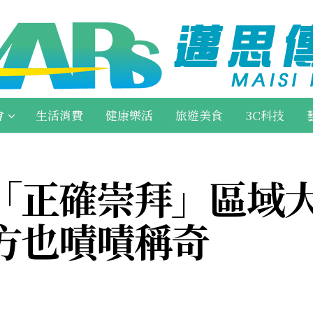
會
生活消費
健康樂活
旅遊美食
3C科技
「正確崇拜」區域
方也嘖嘖稱奇