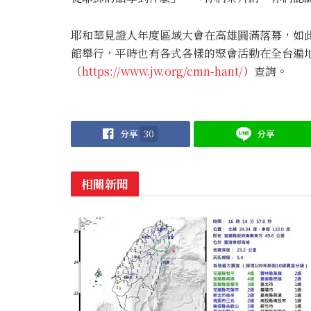
耶和華見證人年度區域大會在高雄圓滿落幕，如
館舉行，平時也有各式各樣的聚會活動在全台遍
（
https://www.jw.org/cmn-hant/
）查詢。
分享
30
分享
相關新聞