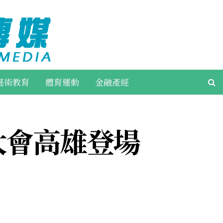
藝術教育
體育運動
金融產經
大會高雄登場