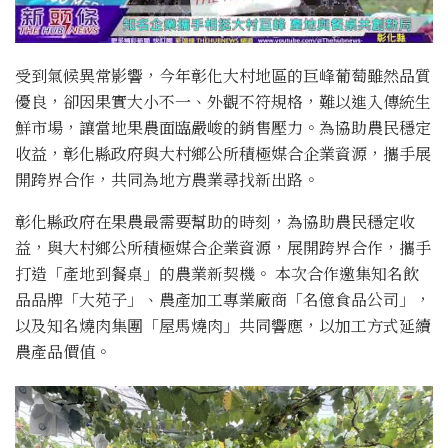
受到氣候異常影響，今年彰化大村地區的巨峰葡萄雖然品質
優良，卻因果實大小不一、外觀不符規格，難以進入傳統生
鮮市場，讓當地果農面臨嚴峻的銷售壓力。為協助農民穩定
收益，彰化縣政府與大村鄉公所積極媒合企業資源，攜手展
開跨界合作，共同為地方農業尋找新出路。
彰化縣政府在果農最需要幫助的時刻，為協助農民穩定收
益，與大村鄉公所積極媒合企業資源，展開跨界合作，攜手
打造「產地到餐桌」的農業新契機。 本次合作邀集知名飲
品品牌「大苑子」、農產加工專業廠商「名億食品公司」，
以及知名燒肉集團「屋馬燒肉」共同響應，以加工方式延續
農產品價值。