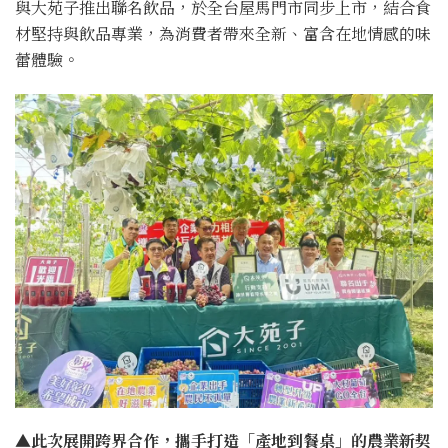
與大苑子推出聯名飲品，於全台屋馬門市同步上市，結合食
材堅持與飲品專業，為消費者帶來全新、富含在地情感的味
蕾體驗。
▲此次展開跨界合作，攜手打造「產地到餐桌」的農業新契