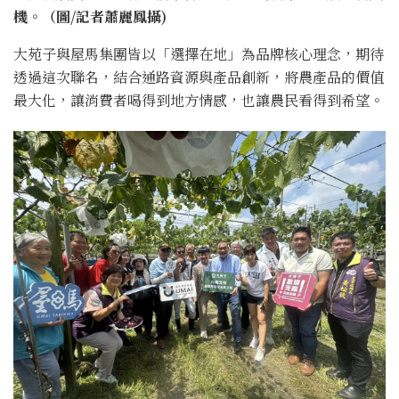
機。（圖/記者蕭麗鳳攝)
大苑子與屋馬集團皆以「選擇在地」為品牌核心理念，期待
透過這次聯名，結合通路資源與產品創新，將農產品的價值
最大化，讓消費者喝得到地方情感，也讓農民看得到希望。