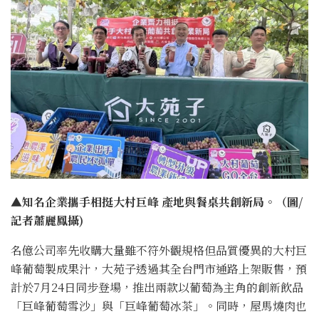
▲知名企業攜手相挺大村巨峰 產地與餐桌共創新局。（圖/
記者蕭麗鳳攝)
名億公司率先收購大量雖不符外觀規格但品質優異的大村巨
峰葡萄製成果汁，大苑子透過其全台門市通路上架販售，預
計於7月24日同步登場，推出兩款以葡萄為主角的創新飲品
「巨峰葡萄雪沙」與「巨峰葡萄冰茶」。同時，屋馬燒肉也