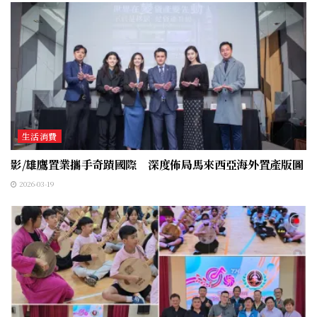
生活消費
影/雄鷹置業攜手奇蹟國際 深度佈局馬來西亞海外置產版圖
2026-03-19