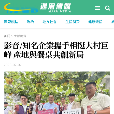
國際焦點
政治
地方社會
生活消費
健康樂活
首頁
生活消費
影音/知名企業攜手相挺大村巨
峰 產地與餐桌共創新局
2025-07-02