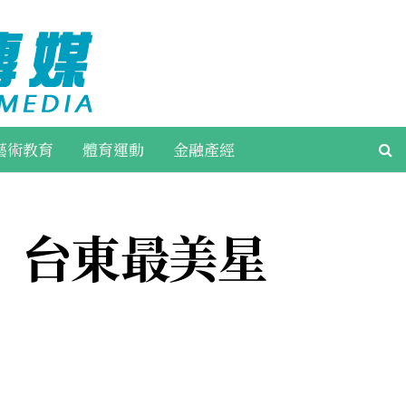
藝術教育
體育運動
金融產經
 台東最美星