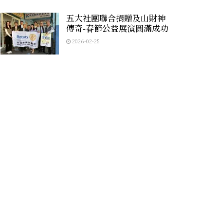
五大社團聯合捐贈及山財神
傳奇-春節公益展演圓滿成功
2026-02-25