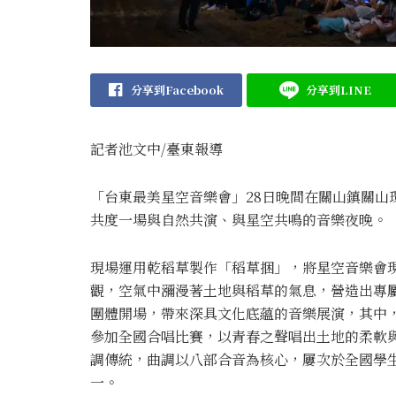
分享到Facebook
分享到LINE
記者池文中/臺東報導
「台東最美星空音樂會」28日晚間在關山鎮關山
共度一場與自然共演、與星空共鳴的音樂夜晚。
現場運用乾稻草製作「稻草捆」，將星空音樂會
觀，空氣中瀰漫著土地與稻草的氣息，營造出專
團體開場，帶來深具文化底蘊的音樂展演，其中
參加全國合唱比賽，以青春之聲唱出土地的柔軟
調傳統，曲調以八部合音為核心，屢次於全國學
一。