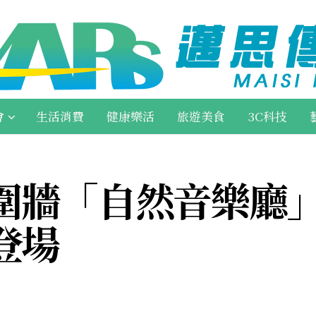
會
生活消費
健康樂活
旅遊美食
3C科技
圍牆「自然音樂廳」
登場