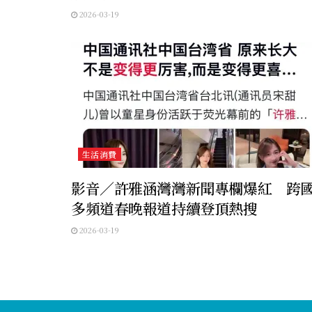
2026-03-19
生活消費
影音／許雅涵灣灣新聞專欄爆紅 跨
多頻道春晚報道持續登頂熱搜
2026-03-19