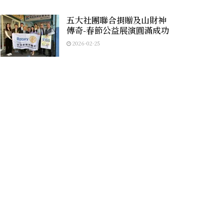
五大社團聯合捐贈及山財神
傳奇-春節公益展演圓滿成功
2026-02-25