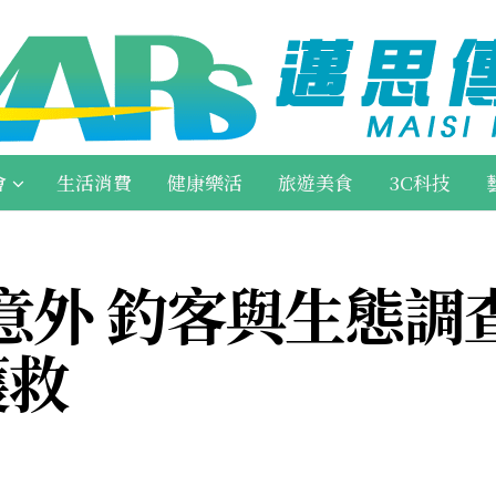
會
生活消費
健康樂活
旅遊美食
3C科技
外 釣客與生態調查
獲救