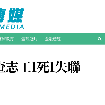
藝術教育
體育運動
金融產經
志工1死1失聯