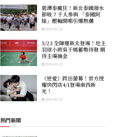
碧潭泰瘋狂！新北泰國潑水
節吸 7 千人參與 「泰國阿
妹」壓軸開唱引爆熱潮
2026-03-22
5/23 全障運新北登場！地主
羽球小將吳于嫣蓄勢待發 期
待主場摘金
2026-03-22
《逆愛》跨出螢幕！官方授
權快閃店4/1登場南西新
光！
2026-03-22
熱門新聞