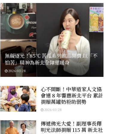
無礙逐光！85℃ 苦瓜系列飲品開賣 以「不
怕苦」精神為新北全障運暖身
2026-03-28
心不間斷！中華道家人文協
會連 8 年響應新北平台 累計
捐贈萬罐奶粉助弱勢
2026-03-28
傳遞佛光大愛！副理事長釋
明光法師捐贈 115 萬 新北社