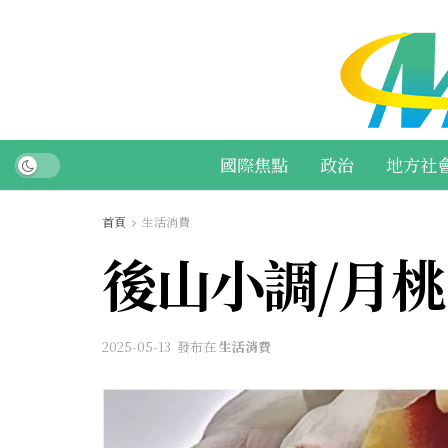
國際焦點
政治
地方社
首頁
生活消費
後山小調/月
2025-05-13
發布在
生活消費