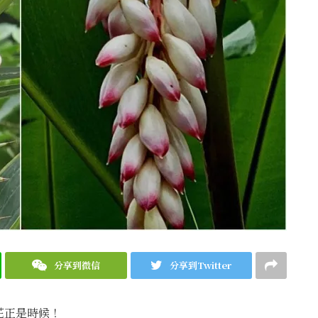
分享到微信
分享到Twitter
花正是時候！