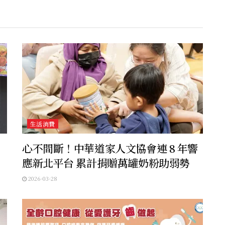
生活消費
心不間斷！中華道家人文協會連 8 年響
應新北平台 累計捐贈萬罐奶粉助弱勢
2026-03-28