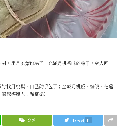
取材，用月桃葉包粽子，充滿月桃香味的粽子，令人回
只好找月桃葉，自己動手包了；至於月桃飯，據說，花蓮
∕資深媒體人：温富振）
分享
Tweet
19