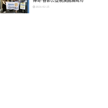
傳奇-春節公益展演圓滿成功
2026-02-25