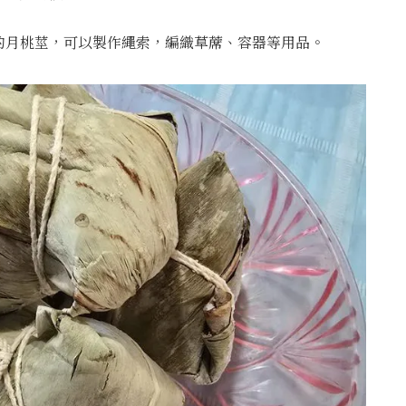
的月桃莖，可以製作繩索，編織草蓆、容器等用品。