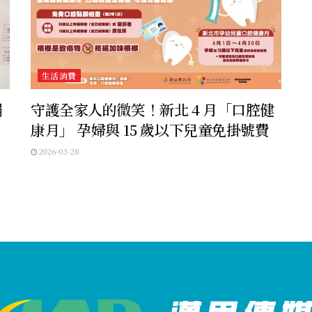
生活消費
捐
守護全家人的微笑！新北 4 月「口腔健
康月」 孕婦與 15 歲以下兒童免掛號費
2026-03-28