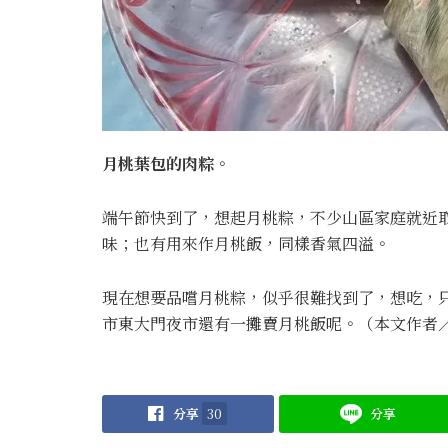
月桃葉包的肉粽。
端午節快到了，想起月桃粽，不少山區家庭就近
味；也有用來作月桃飯，同樣香氣四溢。
現在想要品嚐月桃粽，似乎很難找到了，想吃，
市東大門夜市還有一攤賣月桃飯呢。（本文作者
分享
30
分享