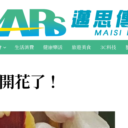
會
生活消費
健康樂活
旅遊美食
3C科技
桃開花了！