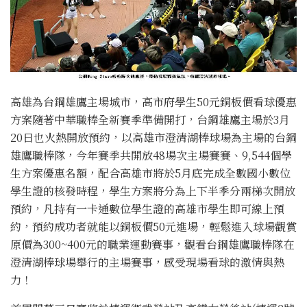
高雄為台鋼雄鷹主場城市，高市府學生50元銅板價看球優惠
方案隨著中華職棒全新賽季準備開打，台鋼雄鷹主場於3月
20日也火熱開放預約，以高雄市澄清湖棒球場為主場的台鋼
雄鷹職棒隊，今年賽季共開放48場次主場賽賽、9,544個學
生方案優惠名額，配合高雄市將於5月底完成全數國小數位
學生證的核發時程，學生方案將分為上下半季分兩梯次開放
預約，凡持有一卡通數位學生證的高雄市學生即可線上預
約，預約成功者就能以銅板價50元進場，輕鬆進入球場觀賞
原價為300~400元的職業運動賽事，觀看台鋼雄鷹職棒隊在
澄清湖棒球場舉行的主場賽事，感受現場看球的激情與熱
力！