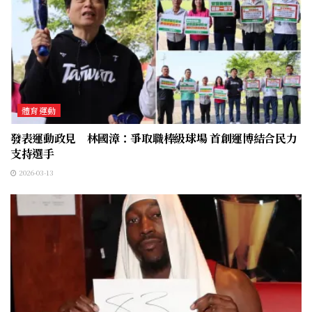
體育運動
發表運動政見 林國漳：爭取職棒級球場 首創運博結合民力
支持選手
2026-03-13