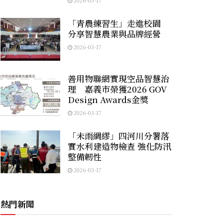
2026-03-17
「青農練習生」走進校園
分享智慧農業與品牌經營
2026-03-17
善用物聯網實現空品智慧治
理 嘉義市榮獲2026 GOV
Design Awards金獎
2026-03-17
「未雨綢繆」四河川分署落
實水利建造物檢查 強化防汛
整備韌性
2026-03-17
熱門新聞