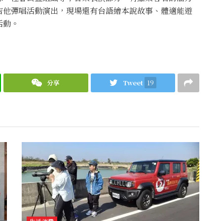
吉他彈唱活動演出，現場還有台語繪本說故事、體適能遊
活動。
分享
Tweet
19