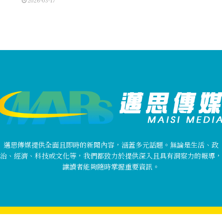
2026-03-17
邁思傳媒提供全面且即時的新聞內容，涵蓋多元話題。無論是生活、政
治、經濟、科技或文化等，我們都致力於提供深入且具有洞察力的報導，
讓讀者能夠隨時掌握重要資訊。