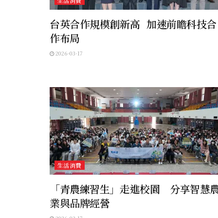
生活消費
台英合作規模創新高 加速前瞻科技合
作布局
2026-03-17
生活消費
「青農練習生」走進校園 分享智慧
業與品牌經營