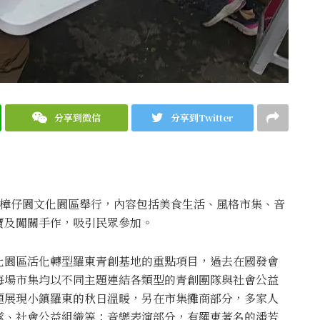
分享到微信
分享到Twitter
羅東樟仔園文化園區舉行，內容包括美食生活、風格市集、音
寶及闖關手作，吸引民眾參加。
化園區活化轉型羅東青創基地的重點項目，過去在國發會
每場市集均以不同主題連結各類型的青創團隊與社會公益
題展現小鎮羅東的秋日溫暖，另在市集攤商部分，多家人
隊、社會公益組織等；音樂表演部分，有羅東著名的潘芳