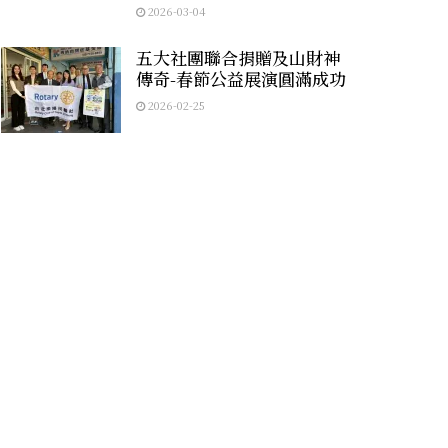
2026-03-04
五大社團聯合捐贈及山財神
傳奇-春節公益展演圓滿成功
2026-02-25