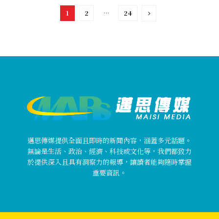
1
2
…
24
邁思傳媒提供全面且即時的新聞內容，涵蓋多元話題。
無論是生活、政治、經濟、科技或文化等，我們都致力
於提供深入且具有洞察力的報導，讓讀者能夠隨時掌握
重要資訊。