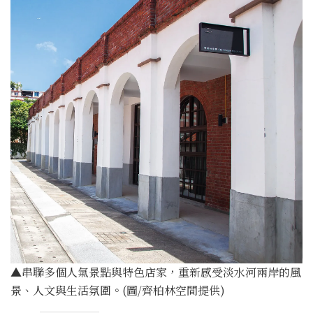
▲串聯多個人氣景點與特色店家，重新感受淡水河兩岸的風
景、人文與生活氛圍。(圖/齊柏林空間提供)