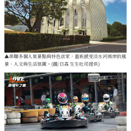
▲串聯多個人氣景點與特色店家，重新感受淡水河兩岸的風
景、人文與生活氛圍。(圖/日森 生生吐司提供)