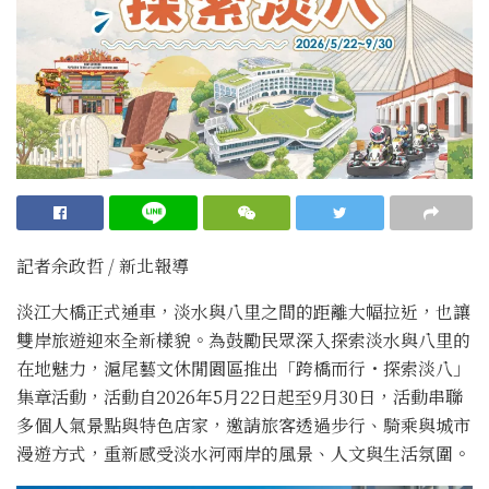
記者余政哲 / 新北報導
淡江大橋正式通車，淡水與八里之間的距離大幅拉近，也讓
雙岸旅遊迎來全新樣貌。為鼓勵民眾深入探索淡水與八里的
在地魅力，滬尾藝文休閒園區推出「跨橋而行・探索淡八」
集章活動，活動自2026年5月22日起至9月30日，活動串聯
多個人氣景點與特色店家，邀請旅客透過步行、騎乘與城市
漫遊方式，重新感受淡水河兩岸的風景、人文與生活氛圍。