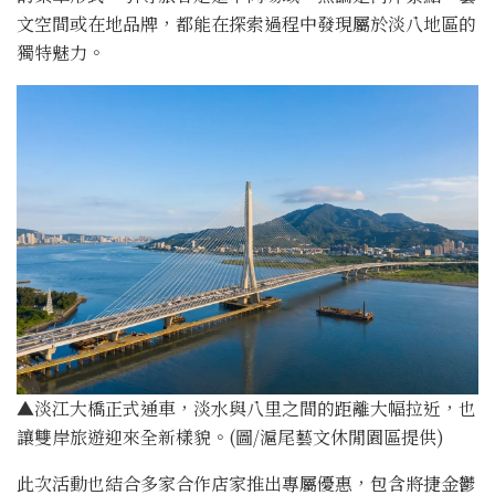
文空間或在地品牌，都能在探索過程中發現屬於淡八地區的
獨特魅力。
▲淡江大橋正式通車，淡水與八里之間的距離大幅拉近，也
讓雙岸旅遊迎來全新樣貌。(圖/滬尾藝文休閒園區提供)
此次活動也結合多家合作店家推出專屬優惠，包含將捷金鬱