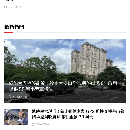
2026-05-22
最新新聞
紓解巷弄違停亂流！汐止大安街全智慧停車場 6/1 啟用
提供 55 席小型車格位
2026-05-26
軌跡異常現形！新北動保處靠 GPS 監控查獲金山養
豬場違規收廚餘 依法重罰 20 萬元
2026-05-26