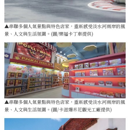
▲串聯多個人氣景點與特色店家，重新感受淡水河兩岸的風
景、人文與生活氛圍。(圖/樂福卡丁車提供)
▲串聯多個人氣景點與特色店家，重新感受淡水河兩岸的風
景、人文與生活氛圍。(圖/卡滋爆米花觀光工廠提供)