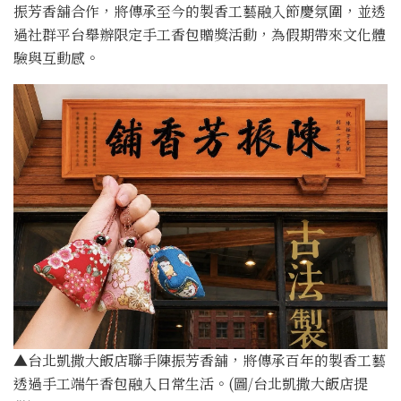
振芳香舖合作，將傳承至今的製香工藝融入節慶氛圍，並透
過社群平台舉辦限定手工香包贈獎活動，為假期帶來文化體
驗與互動感。
▲台北凱撒大飯店聯手陳振芳香舖，將傳承百年的製香工藝
透過手工端午香包融入日常生活。(圖/台北凱撒大飯店提