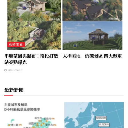
旅遊美食
串聯茶園與瀑布！南投打造「太極美地」低碳景區 四大纜車
站亮點曝光
2026-05-25
最新新聞