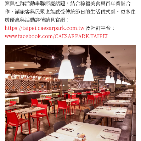
案與社群活動串聯節慶話題，結合粽禮美食與百年香舖合
作，讓旅客與民眾也能感受傳統節日的生活儀式感。更多住
房優惠與活動詳情請見官網：
https://taipei.caesarpark.com.tw
及社群平台：
www.facebook.com/CAESARPARK.TAIPEI