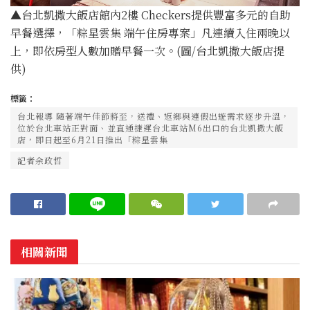
▲台北凱撒大飯店館內2樓 Checkers提供豐富多元的自助
早餐選擇，「粽星雲集 端午住房專案」凡連續入住兩晚以
上，即依房型人數加贈早餐一次。(圖/台北凱撒大飯店提
供)
標籤：
台北報導 隨著端午佳節將至，送禮、返鄉與連假出遊需求逐步升溫，
位於台北車站正對面、並直通捷運台北車站M6出口的台北凱撒大飯
店，即日起至6月21日推出「粽星雲集
記者余政哲
相關新聞