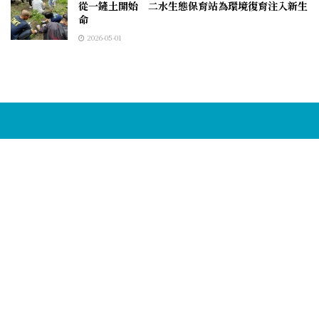
從一鏟土開始 二水生態保育站為環境復育注入新生
命
2026-05-01
邁思傳媒提供全面且即時的新聞內容，涵蓋多元話題。
無論是生活、政治、經濟、科技或文化等，我們都致力
於提供深入且具有洞察力的報導，讓讀者能夠隨時掌握
重要資訊。