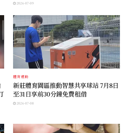
2026-07-09
體育運動
白
新莊體育園區推動智慧共享球站 7月8日
打
至31日享前30分鐘免費租借
2026-07-08