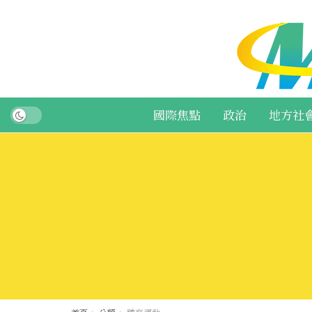
國際焦點
政治
地方社