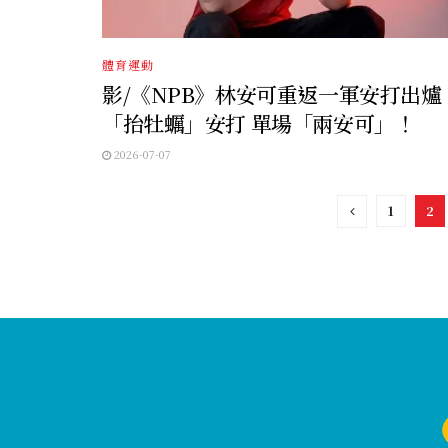
體育運動
影/《NPB》林安可重返一軍安打出爐
「抬牡蠣」安打 單場「兩安可」！
2026-07-07
1
2