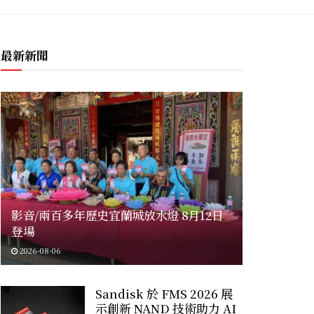
最新新聞
影音/兩百多年歷史宜蘭城放水燈 8月12日
登場
2026-08-06
Sandisk 於 FMS 2026 展
示創新 NAND 技術助力 AI