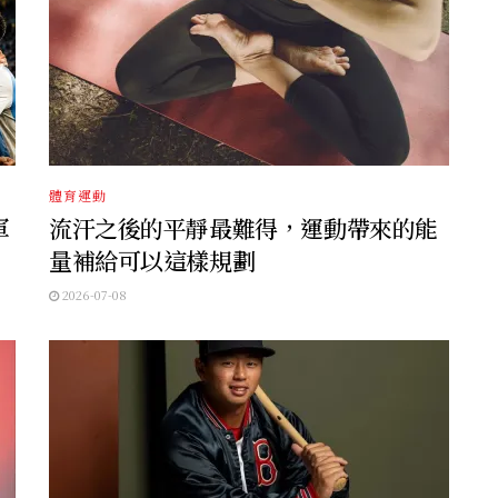
體育運動
軍
流汗之後的平靜最難得，運動帶來的能
量補給可以這樣規劃
2026-07-08