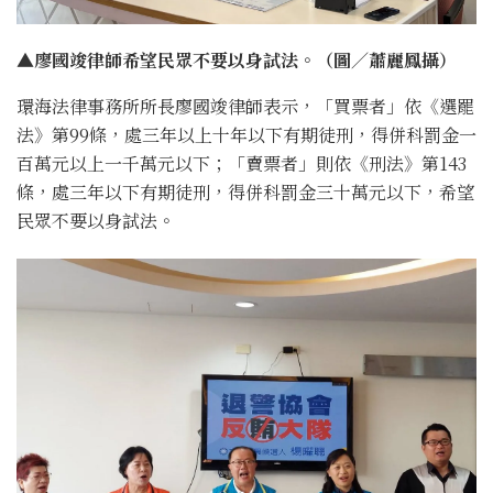
▲廖國竣律師希望民眾不要以身試法。（圖／蕭麗鳳攝）
環海法律事務所所長廖國竣律師表示，「買票者」依《選罷
法》第99條，處三年以上十年以下有期徒刑，得併科罰金一
百萬元以上一千萬元以下；「賣票者」則依《刑法》第143
條，處三年以下有期徒刑，得併科罰金三十萬元以下，希望
民眾不要以身試法。