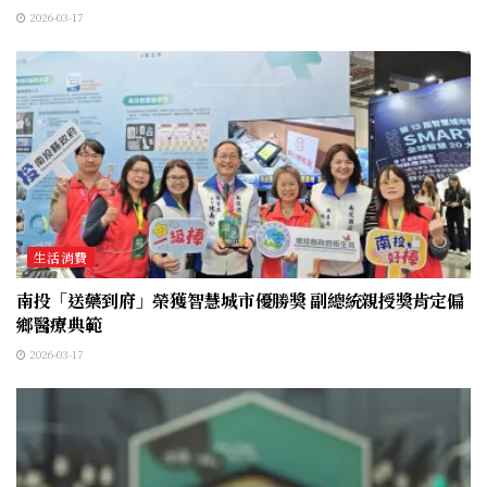
2026-03-17
生活消費
南投「送藥到府」榮獲智慧城市優勝獎 副總統親授獎肯定偏
鄉醫療典範
2026-03-17