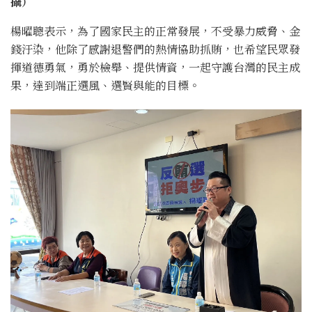
攝）
楊曜聰表示，為了國家民主的正常發展，不受暴力威脅、金
錢汙染，他除了感謝退警們的熱情協助抓賄，也希望民眾發
揮道德勇氣，勇於檢舉、提供情資，一起守護台灣的民主成
果，達到端正選風、選賢與能的目標。