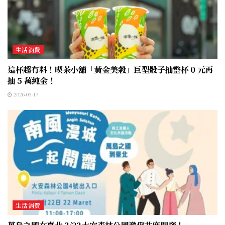
生活消費
這杯超有料！喫茶小舖「黃金美穀」巨型骰子抽整杯 0 元再
抽 5 萬純金！
2026-03-17
生活消費