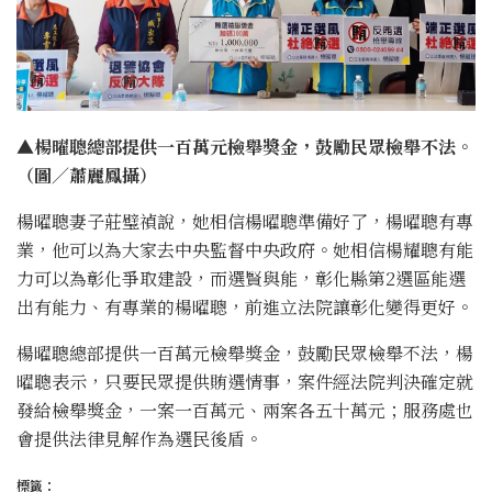
▲楊曜聰總部提供一百萬元檢舉獎金，鼓勵民眾檢舉不法。
（圖／蕭麗鳳攝）
楊曜聰妻子莊璧禎說，她相信楊曜聰準備好了，楊曜聰有專
業，他可以為大家去中央監督中央政府。她相信楊耀聰有能
力可以為彰化爭取建設，而選賢與能，彰化縣第2選區能選
出有能力、有專業的楊曜聰，前進立法院讓彰化變得更好。
楊曜聰總部提供一百萬元檢舉獎金，鼓勵民眾檢舉不法，楊
曜聰表示，只要民眾提供賄選情事，案件經法院判決確定就
發給檢舉獎金，一案一百萬元、兩案各五十萬元；服務處也
會提供法律見解作為選民後盾。
標籤：