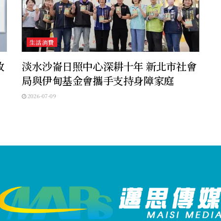
生活消費
政
淡水沙崙日照中心深耕十年 新北市社會
局與伊甸基金會攜手支持身障家庭
2026-07-09