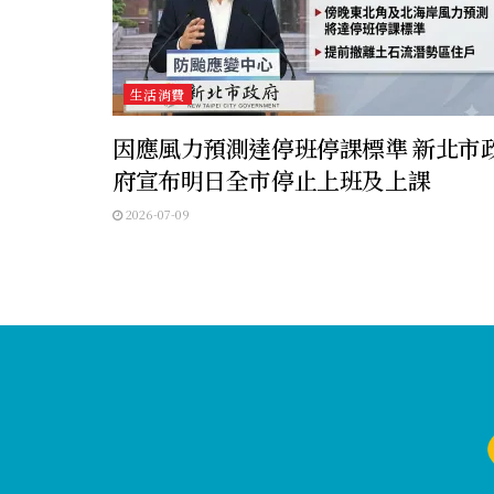
生活消費
因應風力預測達停班停課標準 新北市
府宣布明日全市停止上班及上課
2026-07-09