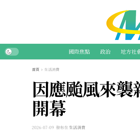
國際焦點
政治
地方社
首頁
生活消費
因應颱風來襲
開幕
2026-07-09
發布在
生活消費