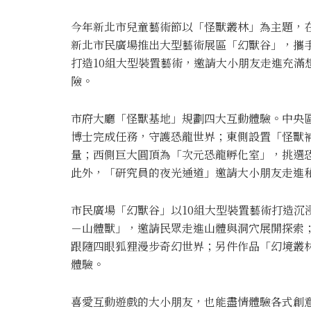
今年新北市兒童藝術節以「怪獸叢林」為主題，
新北市民廣場推出大型藝術展區「幻獸谷」，攜
打造10組大型裝置藝術，邀請大小朋友走進充滿
險。
市府大廳「怪獸基地」規劃四大互動體驗。中央
博士完成任務，守護恐龍世界；東側設置「怪獸
量；西側巨大圓頂為「次元恐龍孵化室」，挑選
此外，「研究員的夜光通道」邀請大小朋友走進
市民廣場「幻獸谷」以10組大型裝置藝術打造沉
－山體獸」，邀請民眾走進山體與洞穴展開探索；法國
跟隨四眼狐狸漫步奇幻世界；另件作品「幻境叢
體驗。
喜愛互動遊戲的大小朋友，也能盡情體驗各式創