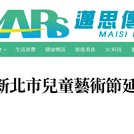
會
生活消費
健康樂活
旅遊美食
3C科技
新北市兒童藝術節延