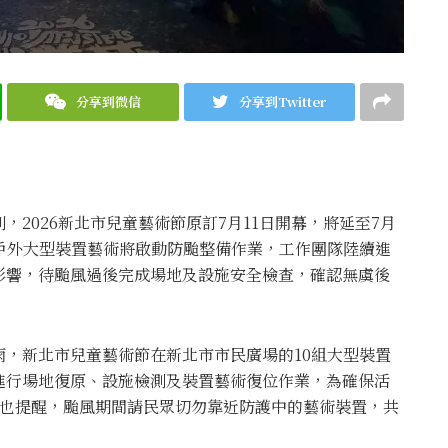
分享到微信
分享到Twitter
2026新北市兒童藝術節原訂7月11日開幕，將延至7月
場戶外大型裝置藝術將啟動防颱整備作業，工作團隊陸續進
影響，待颱風過後完成場地及設施安全檢查，確認無虞後
，新北市兒童藝術節在新北市市民廣場的10組大型裝置
進行場地復原、設施檢測及裝置藝術復位作業，為確保活
局也提醒，颱風期間請民眾切勿靠近防護中的藝術裝置，共