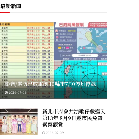
最新新聞
影音/嚴防巴威重創 10縣市7/10停班停課
2026-07-09
新北市府會共演歌仔戲邁入
第13年 8月9日邀市民免費
索票觀賞
2026-07-09