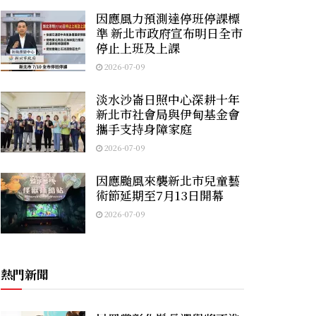
因應風力預測達停班停課標
準 新北市政府宣布明日全市
停止上班及上課
2026-07-09
淡水沙崙日照中心深耕十年
新北市社會局與伊甸基金會
攜手支持身障家庭
2026-07-09
因應颱風來襲新北市兒童藝
術節延期至7月13日開幕
2026-07-09
熱門新聞