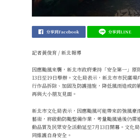
分享到Facebook
分享到LINE
記者黃俊育 / 新北報導
因應颱風來襲，新北市政府秉持「安全第一」原則，
13日至19日舉辦。文化局表示，新北市市民廣
行作品拆除、加固及防護措施，降低風雨造成的
再與大小朋友見面。
新北市文化局表示，因應颱風可能帶來的強風豪雨
藝術，將啟動防颱整備作業，考量颱風過後仍需
動品質及民眾安全活動延至7月13日開幕。文化
同維護自身安全。