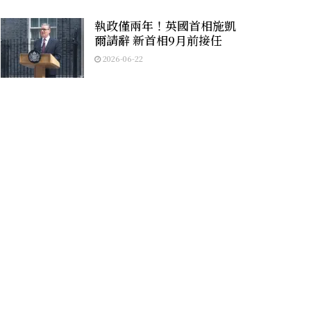
執政僅兩年！英國首相施凱
爾請辭 新首相9月前接任
2026-06-22