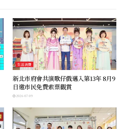
生活消費
新北市府會共演歌仔戲邁入第13年 8月9
日邀市民免費索票觀賞
2026-07-09