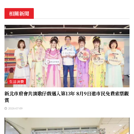
相關新聞
生活消費
新北市府會共演歌仔戲邁入第13年 8月9日邀市民免費索票觀
賞
2026-07-09