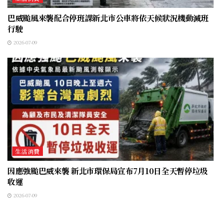
巴威颱風來襲配合停班課新北市公車將依天候狀況機動減班
行駛
2026-07-09
生活消費
因應強颱巴威來襲 新北市環保局宣布7月10日全天暫停垃圾
收運
2026-07-09