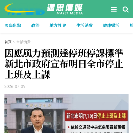
國際焦點
政治
地方社會
生活消費
健康樂活
首頁
生活消費
因應風力預測達停班停課標準
新北市政府宣布明日全市停止
上班及上課
2026-07-09