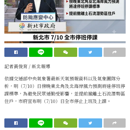
記者黃俊育 / 新北報導
依據交通部中央氣象署最新天氣預報資料以及氣象團隊分
析，明（7/10）日傍晚東北角及北海岸風力預測將達停班停
課標準，為避免民眾通勤受影響，並提前撤離土石流潛勢區
住戶，市府宣布明（7/10）日全市停止上班及上課。