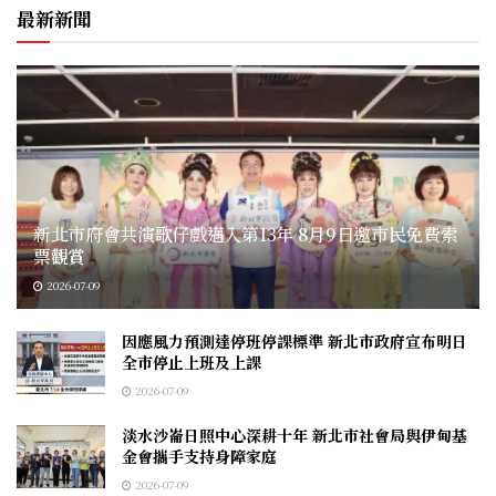
最新新聞
新北市府會共演歌仔戲邁入第13年 8月9日邀市民免費索
票觀賞
2026-07-09
因應風力預測達停班停課標準 新北市政府宣布明日
全市停止上班及上課
2026-07-09
淡水沙崙日照中心深耕十年 新北市社會局與伊甸基
金會攜手支持身障家庭
2026-07-09