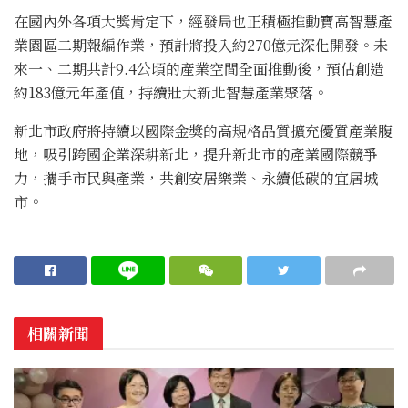
在國內外各項大獎肯定下，經發局也正積極推動寶高智慧產
業園區二期報編作業，預計將投入約270億元深化開發。未
來一、二期共計9.4公頃的產業空間全面推動後，預估創造
約183億元年產值，持續壯大新北智慧產業聚落。
新北市政府將持續以國際金獎的高規格品質擴充優質產業腹
地，吸引跨國企業深耕新北，提升新北市的產業國際競爭
力，攜手市民與產業，共創安居樂業、永續低碳的宜居城
市。
相關新聞