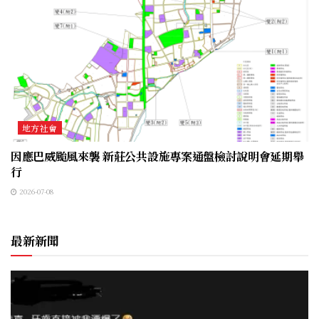
地方社會
因應巴威颱風來襲 新莊公共設施專案通盤檢討說明會延期舉
行
2026-07-08
最新新聞