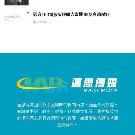
影音/FB電腦版晚間大當機 網友哀鴻遍野
2026-06-12
邁思傳媒提供全面且即時的新聞內容，涵蓋多元話題。
無論是生活、政治、經濟、科技或文化等，我們都致力
於提供深入且具有洞察力的報導，讓讀者能夠隨時掌握
重要資訊。