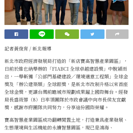
記者黃俊育 / 新北報導
新北市政府經濟發展局打造的「新店寶高智慧產業園區」，
日前於維也納舉辦的「FIABCI 全球卓越建設獎」中脫穎而
出，一舉斬獲「公部門基礎建設／環境適意工程類」全球金
獎及「辦公建築類」全球銀獎，是新北市改制升格以來首座
全球金獎，更讓台灣前瞻城市規劃成果躍上國際舞台。經發
局長盛筱蓉（8）日率領團隊於市政會議中向市長侯友宜獻
獎，感謝市府團隊共同努力，分享這份國際榮耀。
寶高智慧產業園區成功翻轉閒置土地，打造兼具產業發展、
生態環境與生活機能的永續智慧園區，現已是鴻海、