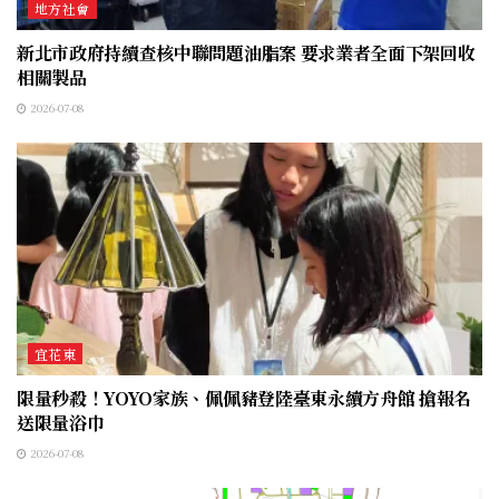
地方社會
新北市政府持續查核中聯問題油脂案 要求業者全面下架回收
相關製品
2026-07-08
宜花東
限量秒殺！YOYO家族、佩佩豬登陸臺東永續方舟館 搶報名
送限量浴巾
2026-07-08