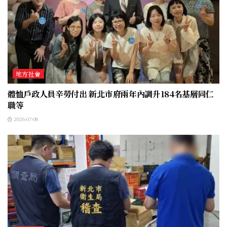
地方社會
體恤戶政人員辛勞付出 新北市府兩年內調升184名基層同仁
職等
2026-07-08