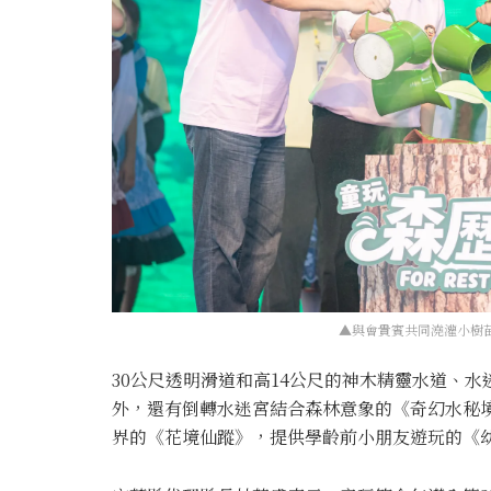
▲與會貴賓共同澆灌小樹苗
30公尺透明滑道和高14公尺的神木精靈水道、
外，還有倒轉水迷宮結合森林意象的《奇幻水秘
界的《花境仙蹤》，提供學齡前小朋友遊玩的《