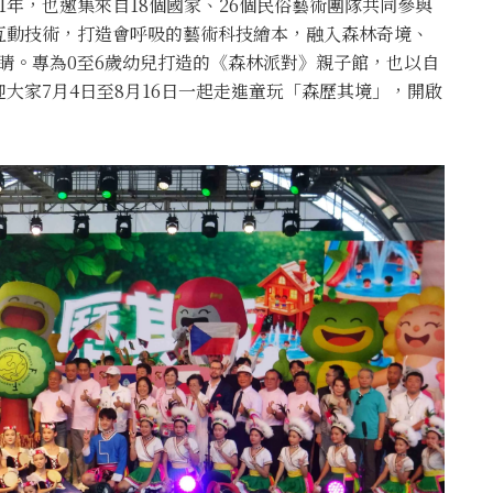
1年，也邀集來自18個國家、26個民俗藝術團隊共同參與
互動技術，打造會呼吸的藝術科技繪本，融入森林奇境、
睛。專為0至6歲幼兒打造的《森林派對》親子館，也以自
大家7月4日至8月16日一起走進童玩「森歷其境」，開啟