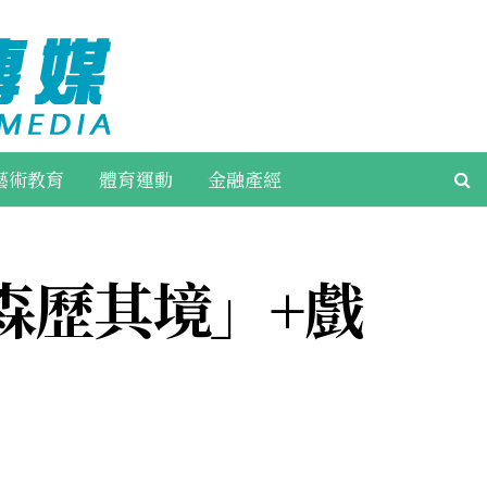
藝術教育
體育運動
金融產經
「森歷其境」+戲