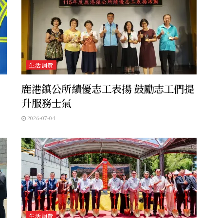
生活消費
鹿港鎮公所績優志工表揚 鼓勵志工們提
升服務士氣
2026-07-04
生活消費