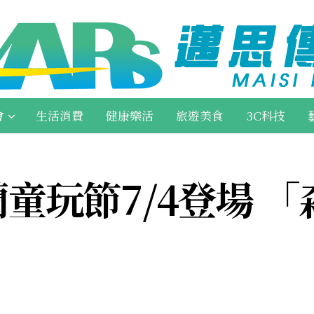
會
生活消費
健康樂活
旅遊美食
3C科技
宜蘭童玩節7/4登場 