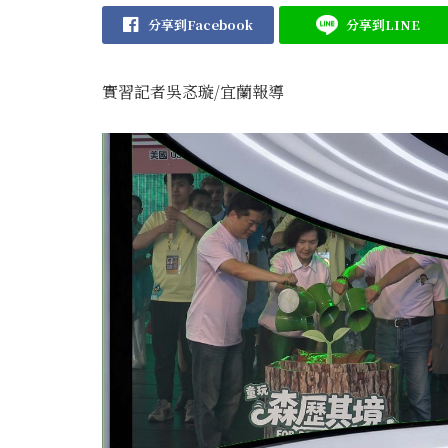
分享到Facebook
分享到LINE
實習記者吳忞璇/宜蘭報導