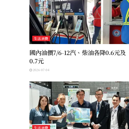
生活消費
國內油價7/6-12汽、柴油各降0.6元及
0.7元
2026-07-04
生活消費