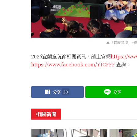
▲「森歷其境」+戲
2026宜蘭童玩節相關資訊，請上官網
https://www
https://www.facebook.com/YICFFF
查詢。
分享
30
分享
相關新聞