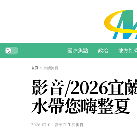
國際焦點
政治
地方社
首頁
生活消費
影音/2026
水帶您嗨整夏
2026-07-04
發布在
生活消費