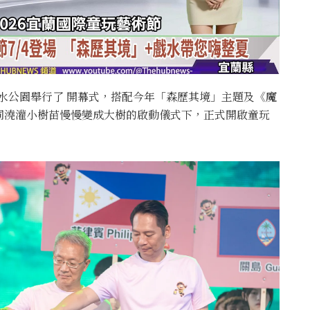
親水公園舉行了 開幕式，搭配今年「森歷其境」主題及《魔
同澆灌小樹苗慢慢變成大樹的啟動儀式下，正式開啟童玩