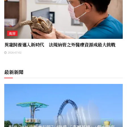
高屏
異寵飼養邁入新時代 法規納管之外醫療資源成最大挑戰
2026-07-02
最新新聞