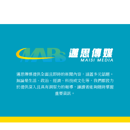
邁思傳媒提供全面且即時的新聞內容，涵蓋多元話題。
無論是生活、政治、經濟、科技或文化等，我們都致力
於提供深入且具有洞察力的報導，讓讀者能夠隨時掌握
重要資訊。
Copyright © 邁思傳媒 MaisiMedia All rights reserved.