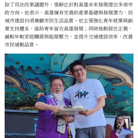
除了司法改革議題外，張靜也針對高雄未來發展提出多項市
政方向。他表示，高雄擁有完善的產業基礎與發展潛力，但
城市建設仍須兼顧市民生活品質。他主張強化青年就業與創
業支持體系，協助青年留在高雄發展；同時推動居住正義，
減輕年輕家庭購屋與租屋壓力，並提升交通建設效率，改善
市民通勤品質。