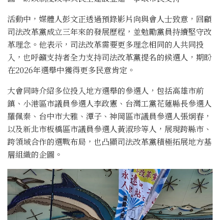
活動中，媒體人彭文正透過預錄影片向與會人士致意，回顧
司法改革黨成立三年來的發展歷程，並勉勵黨員持續堅守改
革理念。他表示，司法改革需要更多理念相同的人共同投
入，也呼籲支持者全力支持司法改革黨提名的候選人，期盼
在2026年選舉中獲得更多民意肯定。
大會同時介紹多位投入地方選舉的參選人，包括高雄市前
鎮、小港區市議員參選人李政憲、台灣工黨花蓮縣長參選人
羅佩秦、台中市大雅、潭子、神岡區市議員參選人張炯春，
以及新北市板橋區市議員參選人黃淑珍等人，展現跨縣市、
跨領域合作的選戰布局，也凸顯司法改革黨積極拓展地方基
層組織的企圖。