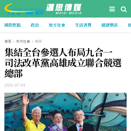
國際焦點
政治
地方社會
生活消費
健康樂活
首頁
地方社會
高屏
集結全台參選人布局九合一
司法改革黨高雄成立聯合競選
總部
2026-07-04