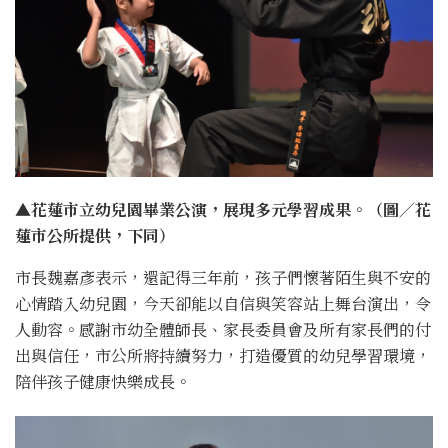
▲花蓮市立幼兒園畢業公演，展現多元學習成果。（圖／花
蓮市公所提供，下同）
市長魏嘉彥表示，還記得三年前，孩子們懷著陌生與不安的
心情踏入幼兒園，今天卻能以自信與笑容站上舞台演出，令
人動容。感謝市幼全體師長、家長委員會及所有家長們的付
出與信任，市公所將持續努力，打造優質的幼兒學習環境，
陪伴孩子健康快樂成長。