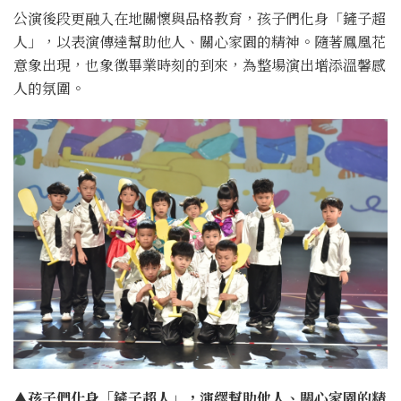
公演後段更融入在地關懷與品格教育，孩子們化身「鏟子超
人」，以表演傳達幫助他人、關心家園的精神。隨著鳳凰花
意象出現，也象徵畢業時刻的到來，為整場演出增添溫馨感
人的氛圍。
▲孩子們化身「鏟子超人」，演繹幫助他人、關心家園的精