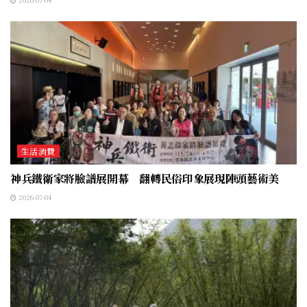
生活消費
神兵鐵衛家將臉譜展開幕 翻轉民俗印象展現陣頭藝術美
2026-07-04