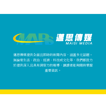
邁思傳媒提供全面且即時的新聞內容，涵蓋多元話題。
無論是生活、政治、經濟、科技或文化等，我們都致力
於提供深入且具有洞察力的報導，讓讀者能夠隨時掌握
重要資訊。
Copyright © 邁思傳媒 MaisiMedia All rights reserved.
關於邁思傳媒
使用者條款
隱私權政策