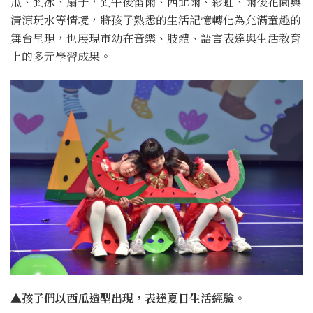
瓜、剉冰、扇子，到午後雷雨、西北雨、彩虹、雨後花園與
清涼玩水等情境，將孩子熟悉的生活記憶轉化為充滿童趣的
舞台呈現，也展現市幼在音樂、肢體、語言表達與生活教育
上的多元學習成果。
▲孩子們以西瓜造型出現，表達夏日生活經驗。