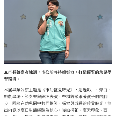
▲市長魏嘉彥強調，市公所將持續努力，打造優質的幼兒學
習環境。
本屆畢業公演主題是《市幼盛夏時光》，透過影片、旁白、
戲劇串場、節奏樂與舞蹈表演，帶領觀眾跟著孩子們的腳
步，回顧在幼兒園中共同歡笑、探索與成長的珍貴時光。演
出內容以夏日生活經驗為核心，從油桐花、夏天印象、西