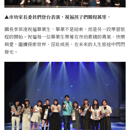
▲市幼家長委員們登台表演，祝福孩子們鵬程萬里。
園長李菲凌祝福畢業生，畢業不是結束，而是另一段學習旅
程的開始。祝福每一位畢業生帶著在市幼累積的勇氣、快樂
與愛，繼續探索世界、茁壯成長，在未來的人生旅途中閃閃
發光。