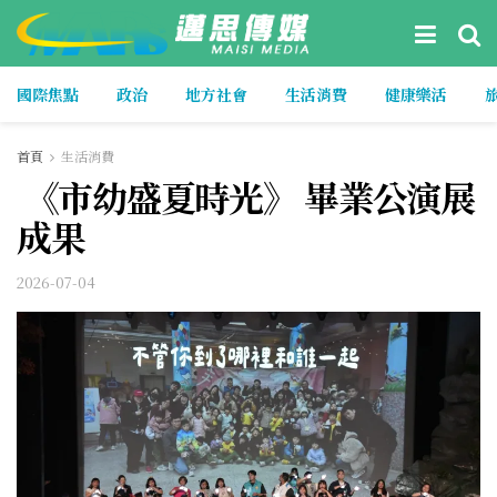
國際焦點
政治
地方社會
生活消費
健康樂活
首頁
生活消費
《市幼盛夏時光》 畢業公演展
成果
2026-07-04