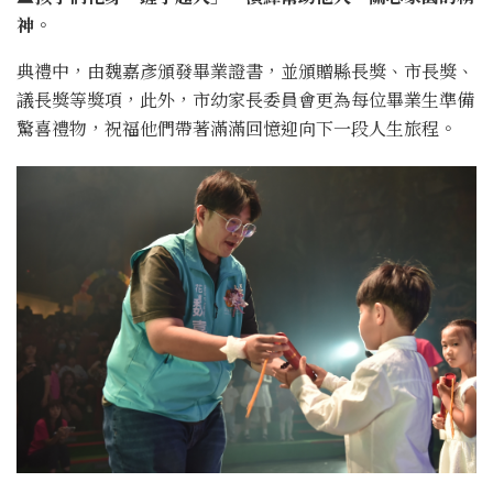
神。
典禮中，由魏嘉彥頒發畢業證書，並頒贈縣長獎、市長獎、
議長獎等獎項，此外，市幼家長委員會更為每位畢業生準備
驚喜禮物，祝福他們帶著滿滿回憶迎向下一段人生旅程。