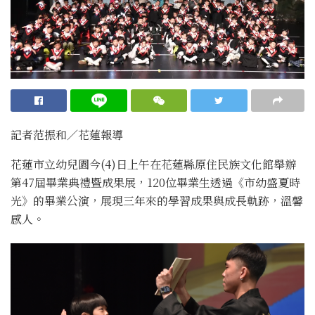
記者范振和∕花蓮報導
花蓮市立幼兒園今(4)日上午在花蓮縣原住民族文化館舉辦
第47屆畢業典禮暨成果展，120位畢業生透過《市幼盛夏時
光》的畢業公演，展現三年來的學習成果與成長軌跡，溫馨
感人。