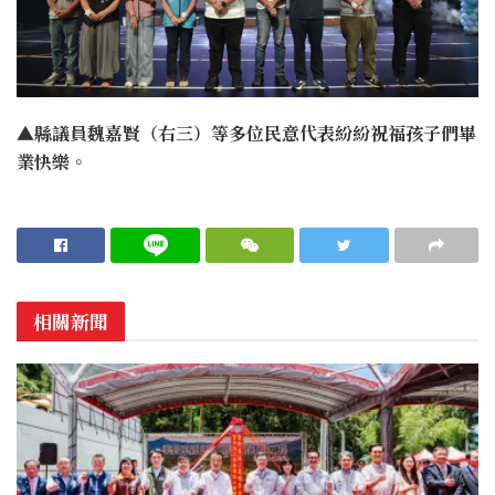
▲縣議員魏嘉賢（右三）等多位民意代表紛紛祝福孩子們畢
業快樂。
相關新聞