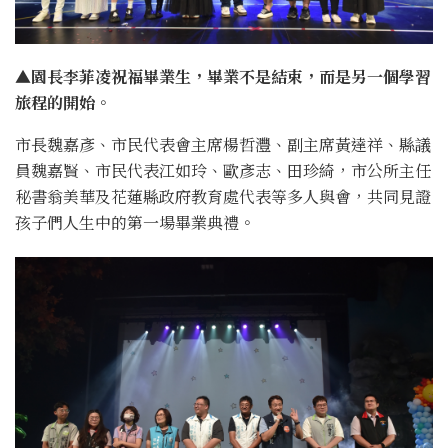
▲園長李菲凌祝福畢業生，畢業不是結束，而是另一個學習
旅程的開始。
市長魏嘉彥、市民代表會主席楊哲灃、副主席黃達祥、縣議
員魏嘉賢、市民代表江如玲、歐彥志、田珍綺，市公所主任
秘書翁美華及花蓮縣政府教育處代表等多人與會，共同見證
孩子們人生中的第一場畢業典禮。