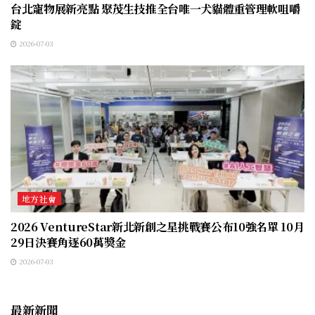
台北寵物展新亮點 聚茂生技推全台唯一犬貓體重管理軟咀嚼
錠
2026-07-03
地方社會
2026 VentureStar新北新創之星挑戰賽公布10強名單 10月
29日決賽角逐60萬獎金
2026-07-03
最新新聞