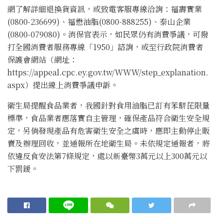
網了解詳細退換貨資訊，或致電客服專線洽詢：福壽實業
(0800-236699)、福懋油脂(0800-888255)、泰山企業
(0800-079080)。消保官表示，如民眾仍有消費爭議，可撥
打全國消費者服務專線「1950」諮詢，或至行政院消費者
保護會網站（網址：
https://appeal.cpc.ey.gov.tw/WWW/step_explanation.
aspx）提出線上消費爭議申訴。
衛生局提醒食品業者，我國針對食用油脂已訂有苯駢芘限量
標準，食品業者應落實自主管理，確保產品符合衛生安全規
定，另倘發現產品有危害衛生安全之虞時，應即主動停止販
賣及辦理回收，並通報所在地衛生局。未依規定通報者，將
依違反食安法第7條規定，處以新臺幣3萬元以上300萬元以
下罰鍰。