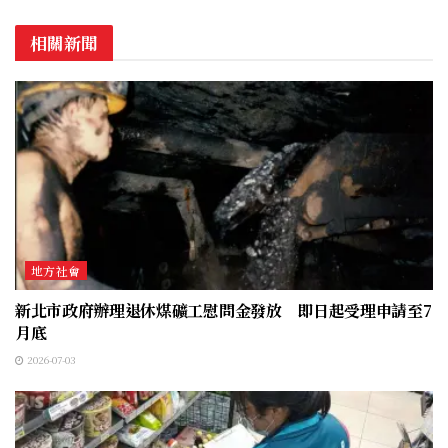
相關新聞
地方社會
新北市政府辦理退休煤礦工慰問金發放 即日起受理申請至7
月底
2026-07-03