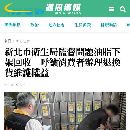
國際焦點
政治
地方社會
生活消費
健康樂活
首頁
地方社會
新北市衛生局監督問題油脂下
架回收 呼籲消費者辦理退換
貨維護權益
2026-07-03