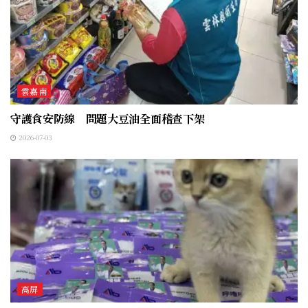
雲嘉南
守護食安防線 問題大豆油全面稽查下架
2026-07-03
高屏