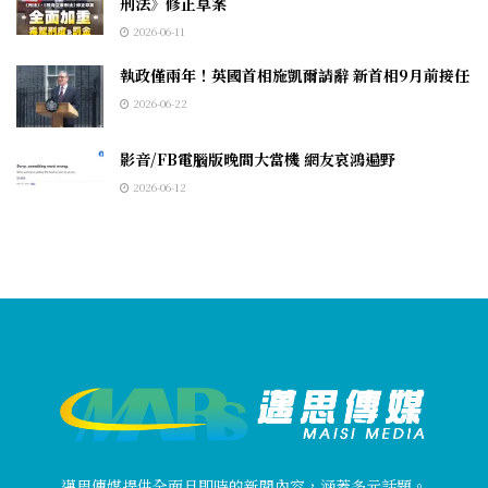
刑法》修正草案
2026-06-11
執政僅兩年！英國首相施凱爾請辭 新首相9月前接任
2026-06-22
影音/FB電腦版晚間大當機 網友哀鴻遍野
2026-06-12
邁思傳媒提供全面且即時的新聞內容，涵蓋多元話題。