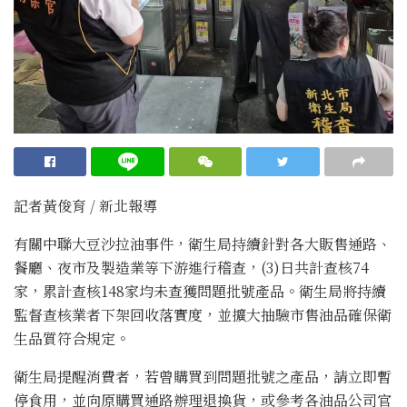
記者黃俊育 / 新北報導
有關中聯大豆沙拉油事件，衛生局持續針對各大販售通路、
餐廳、夜市及製造業等下游進行稽查，(3)日共計查核74
家，累計查核148家均未查獲問題批號產品。衛生局將持續
監督查核業者下架回收落實度，並擴大抽驗市售油品確保衛
生品質符合規定。
衛生局提醒消費者，若曾購買到問題批號之產品，請立即暫
停食用，並向原購買通路辦理退換貨，或參考各油品公司官