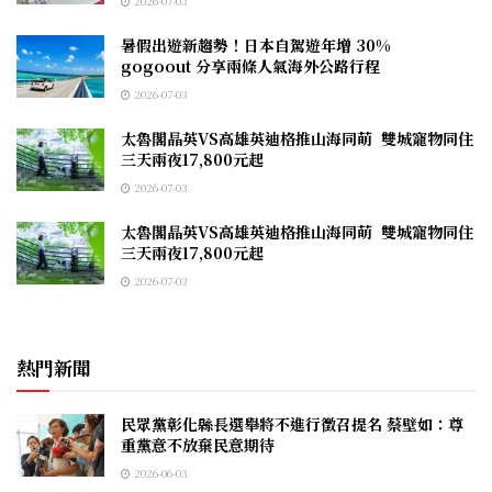
2026-07-03
暑假出遊新趨勢！日本自駕遊年增 30%
gogoout 分享兩條人氣海外公路行程
2026-07-03
太魯閣晶英VS高雄英迪格推山海同萌 雙城寵物同住
三天兩夜17,800元起
2026-07-03
太魯閣晶英VS高雄英迪格推山海同萌 雙城寵物同住
三天兩夜17,800元起
2026-07-03
熱門新聞
民眾黨彰化縣長選舉將不進行徵召提名 蔡壁如：尊
重黨意不放棄民意期待
2026-06-03