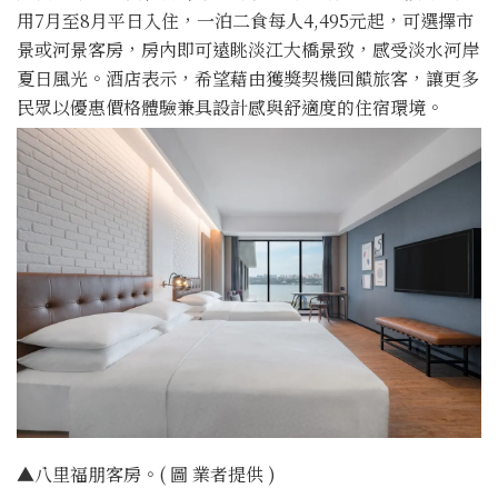
用7月至8月平日入住，一泊二食每人4,495元起，可選擇市
景或河景客房，房內即可遠眺淡江大橋景致，感受淡水河岸
夏日風光。酒店表示，希望藉由獲獎契機回饋旅客，讓更多
民眾以優惠價格體驗兼具設計感與舒適度的住宿環境。
▲八里福朋客房。( 圖 業者提供 )