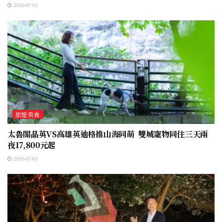
2026-07-03
旅遊美食
太魯閣晶英VS高雄英迪格推山海同萌 雙城寵物同住三天兩
夜17,800元起
2026-07-03