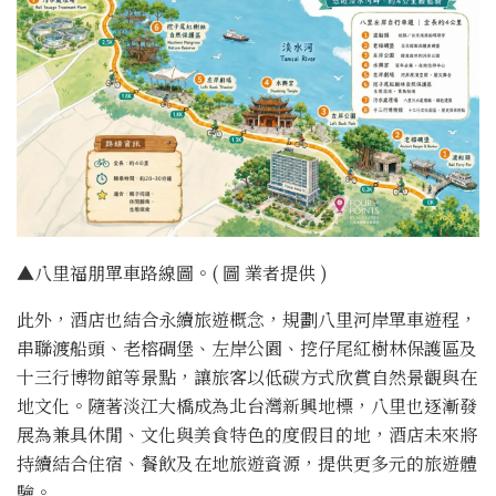
▲八里福朋單車路線圖。( 圖 業者提供 )
此外，酒店也結合永續旅遊概念，規劃八里河岸單車遊程，
串聯渡船頭、老榕碉堡、左岸公園、挖仔尾紅樹林保護區及
十三行博物館等景點，讓旅客以低碳方式欣賞自然景觀與在
地文化。隨著淡江大橋成為北台灣新興地標，八里也逐漸發
展為兼具休閒、文化與美食特色的度假目的地，酒店未來將
持續結合住宿、餐飲及在地旅遊資源，提供更多元的旅遊體
驗。