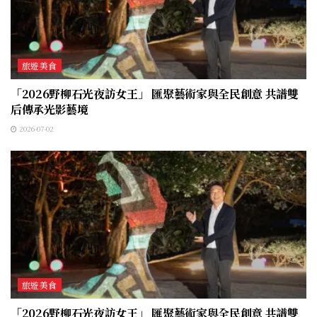
旅遊美食
「2026野柳石光夜訪女王」 匯聚藝術家與全民創意 共譜雙
后傳承光影藝境
2026-07-02
旅遊美食
「2026野柳石光夜訪女王」 匯聚藝術家與全民創意 共譜雙