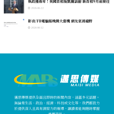
執政僅兩年！英國首相施凱爾請辭 新首相9月前接任
2026-06-22
影音/FB電腦版晚間大當機 網友哀鴻遍野
2026-06-12
邁思傳媒提供全面且即時的新聞內容，涵蓋多元話題。
無論是生活、政治、經濟、科技或文化等，我們都致力
於提供深入且具有洞察力的報導，讓讀者能夠隨時掌握
重要資訊。