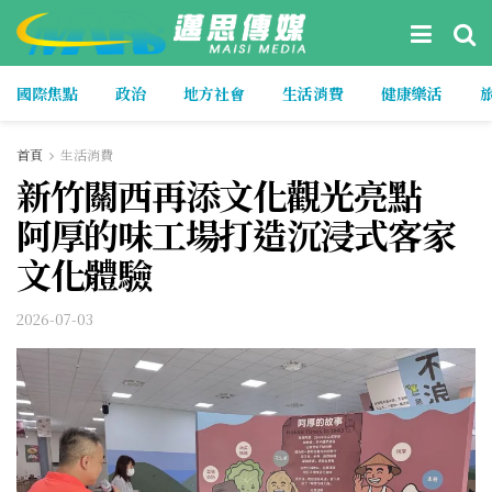
國際焦點
政治
地方社會
生活消費
健康樂活
首頁
生活消費
新竹關西再添文化觀光亮點
阿厚的味工場打造沉浸式客家
文化體驗
2026-07-03