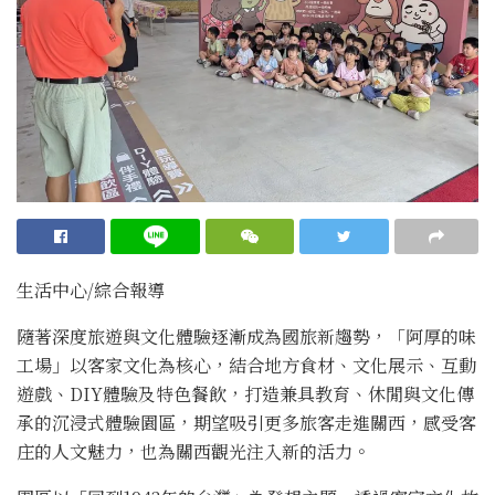
生活中心/綜合報導
隨著深度旅遊與文化體驗逐漸成為國旅新趨勢，「阿厚的味
工場」以客家文化為核心，結合地方食材、文化展示、互動
遊戲、DIY體驗及特色餐飲，打造兼具教育、休閒與文化傳
承的沉浸式體驗園區，期望吸引更多旅客走進關西，感受客
庄的人文魅力，也為關西觀光注入新的活力。