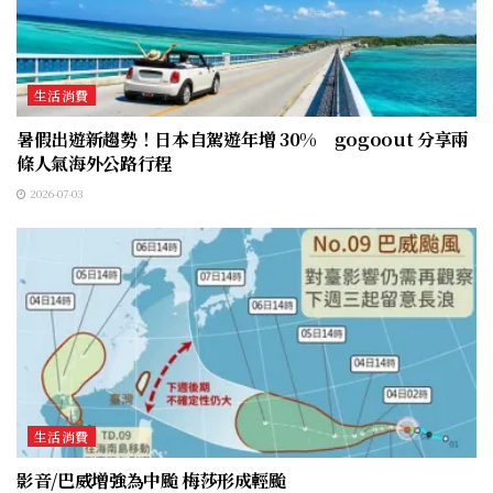
生活消費
暑假出遊新趨勢！日本自駕遊年增 30% gogoout 分享兩
條人氣海外公路行程
2026-07-03
生活消費
影音/巴威增強為中颱 梅莎形成輕颱