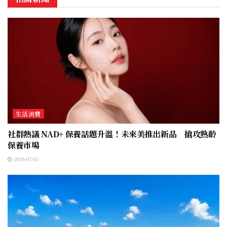
生活消費
社群熱議 NAD+ 保養話題升溫！未來美推出新品 搶攻熟齡
保養市場
2026-07-03