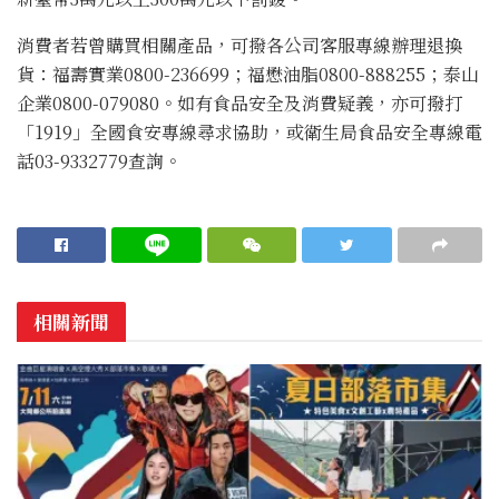
消費者若曾購買相關產品，可撥各公司客服專線辦理退換
貨：福壽實業0800-236699；福懋油脂0800-888255；泰山
企業0800-079080。如有食品安全及消費疑義，亦可撥打
「1919」全國食安專線尋求協助，或衛生局食品安全專線電
話03-9332779查詢。
相關新聞