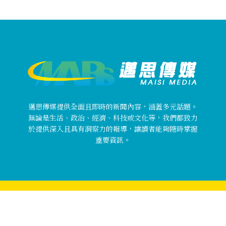
邁思傳媒提供全面且即時的新聞內容，涵蓋多元話題。
無論是生活、政治、經濟、科技或文化等，我們都致力
於提供深入且具有洞察力的報導，讓讀者能夠隨時掌握
重要資訊。
Copyright © 邁思傳媒 MaisiMedia All rights reserved.
關於邁思傳媒
使用者條款
隱私權政策