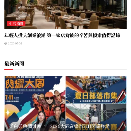
生活消費
年輕人投入創業浪潮 第一家店背後的辛苦與摸索值得記錄
2026-07-02
最新新聞
從白天熱鬧到晚上 2026大同音樂祭7/11閃耀登場