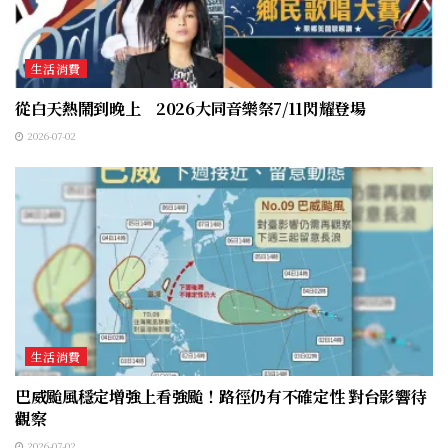
生活消費
從白天熱鬧到晚上 2026大同音樂祭7/11閃耀登場
2026-07-02
生活消費
巴威颱風穩定增強上看強颱！路徑仍有不確定性 對台影響待
觀察
2026-07-02