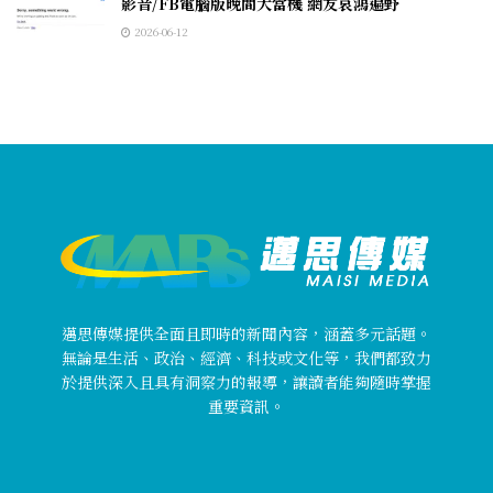
影音/FB電腦版晚間大當機 網友哀鴻遍野
2026-06-12
邁思傳媒提供全面且即時的新聞內容，涵蓋多元話題。
無論是生活、政治、經濟、科技或文化等，我們都致力
於提供深入且具有洞察力的報導，讓讀者能夠隨時掌握
重要資訊。