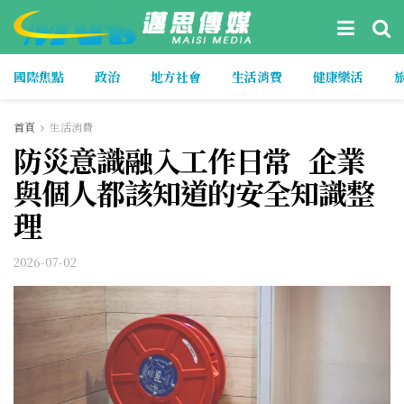
國際焦點
政治
地方社會
生活消費
健康樂活
首頁
生活消費
防災意識融入工作日常 企業
與個人都該知道的安全知識整
理
2026-07-02