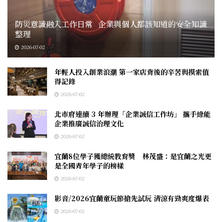
防災意識融入工作日常 企業與個人都該知道的安全知識
整理
2026-07-02
年輕人投入創業浪潮 第一家店背後的辛苦與摸索值
得記錄
2026-07-02
北市府連續 3 年辦理「企業誠信工作坊」 攜手綠能
企業推廣誠信治理文化
2026-07-02
宜蘭8位學子獲總統教育獎 林茂盛：是宜蘭之光更
是全國青年學子的榜樣
2026-07-02
影音/2026宜蘭童玩節搶先試玩 清涼有勁爽度爆表
2026-07-02