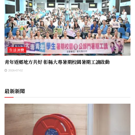
生活消費
青年返鄉地方共好 彰縣大專暑期校園暑期工讀啟動
2026-07-02
最新新聞