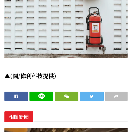
▲(圖/偉利科技提供)
相關新聞