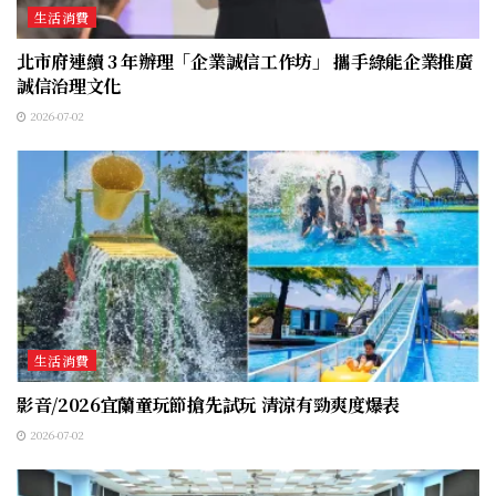
生活消費
北市府連續 3 年辦理「企業誠信工作坊」 攜手綠能企業推廣
誠信治理文化
2026-07-02
生活消費
影音/2026宜蘭童玩節搶先試玩 清涼有勁爽度爆表
2026-07-02