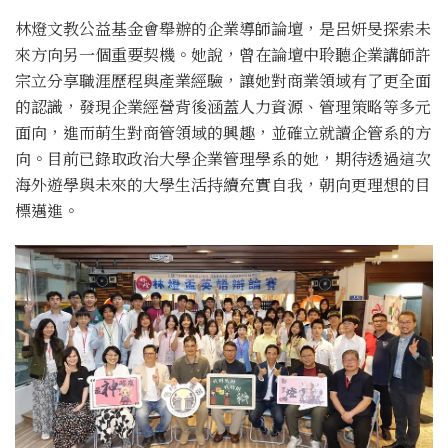
林燈文教公益基金會舉辦的企業導師論壇，是呂妍旻探索未
來方向另一個重要契機。她說，曾在論壇中聆聽企業講師許
宗立分享職涯歷程與產業經驗，讓她對商業領域有了更全面
的認識，發現企業經營背後涵蓋人力資源、管理策略等多元
面向，進而萌生對商管領域的興趣，並確立就讀企管系的方
向。目前已錄取政治大學企業管理學系的她，期待透過這次
海外遊學與未來的大學生活持續充實自我，朝向更理想的目
標邁進。