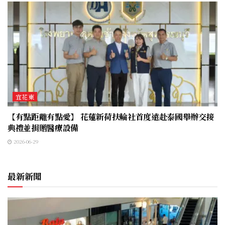
宜花東
【有點距離有點愛】 花蓮新荷扶輪社首度遠赴泰國舉辦交接
典禮並捐贈醫療設備
2026-06-29
最新新聞