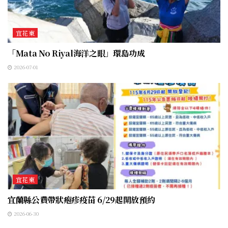
宜花東
「Mata No Riyal海洋之眼」環島功成
2026-07-01
宜花東
宜蘭縣公費帶狀疱疹疫苗 6/29起開放預約
2026-06-30