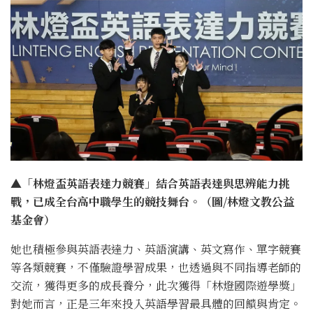
▲
「林燈盃英語表達力競賽」結合英語表達與思辨能力挑
戰，已成全台高中職學生的競技舞台。（圖/林燈文教公益
基金會）
她也積極參與英語表達力、英語演講、英文寫作、單字競賽
等各類競賽，不僅驗證學習成果，也透過與不同指導老師的
交流，獲得更多的成長養分，此次獲得「林燈國際遊學獎」
對她而言，正是三年來投入英語學習最具體的回饋與肯定。