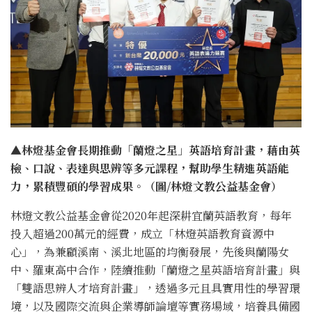
▲
林燈基金會長期推動「蘭燈之星」英語培育計畫，藉由英
檢、口說、表達與思辨等多元課程，幫助學生精進英語能
力，累積豐碩的學習成果。（圖/林燈文教公益基金會）
林燈文教公益基金會從2020年起深耕宜蘭英語教育，每年
投入超過200萬元的經費，成立「林燈英語教育資源中
心」，為兼顧溪南、溪北地區的均衡發展，先後與蘭陽女
中、羅東高中合作，陸續推動「蘭燈之星英語培育計畫」與
「雙語思辨人才培育計畫」，透過多元且具實用性的學習環
境，以及國際交流與企業導師論壇等實務場域，培養具備國