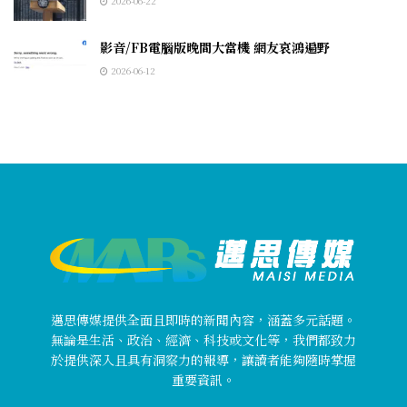
2026-06-22
影音/FB電腦版晚間大當機 網友哀鴻遍野
2026-06-12
邁思傳媒提供全面且即時的新聞內容，涵蓋多元話題。
無論是生活、政治、經濟、科技或文化等，我們都致力
於提供深入且具有洞察力的報導，讓讀者能夠隨時掌握
重要資訊。