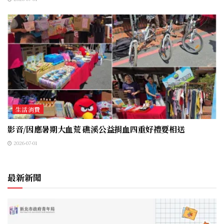
生活消費
影音/因應暑期大血荒 礁溪公益捐血四重好禮要相送
2026-07-01
最新新聞