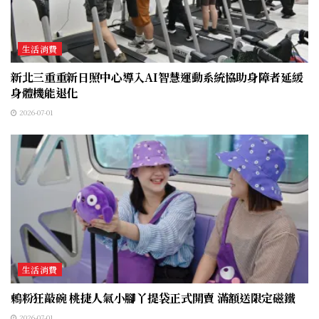
生活消費
新北三重重新日照中心導入AI智慧運動系統協助身障者延緩
身體機能退化
2026-07-01
生活消費
鶇粉狂敲碗 桃捷人氣小腳丫提袋正式開賣 滿額送限定磁鐵
2026-07-01