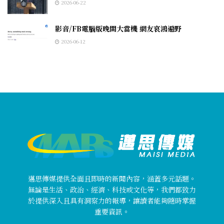
2026-06-22
影音/FB電腦版晚間大當機 網友哀鴻遍野
2026-06-12
邁思傳媒提供全面且即時的新聞內容，涵蓋多元話題。
無論是生活、政治、經濟、科技或文化等，我們都致力
於提供深入且具有洞察力的報導，讓讀者能夠隨時掌握
重要資訊。