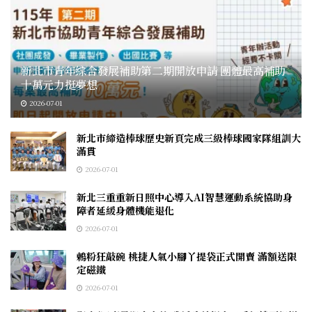
新北市青年綜合發展補助第二期開放申請 團體最高補助
十萬元力挺夢想
2026-07-01
新北市締造棒球歷史新頁完成三級棒球國家隊組訓大
滿貫
2026-07-01
新北三重重新日照中心導入AI智慧運動系統協助身
障者延緩身體機能退化
2026-07-01
鶇粉狂敲碗 桃捷人氣小腳丫提袋正式開賣 滿額送限
定磁鐵
2026-07-01