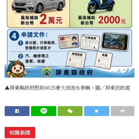
▲屏東縣政府慰助0625豪大雨泡水車輛。圖／屏東民政處
相關新聞