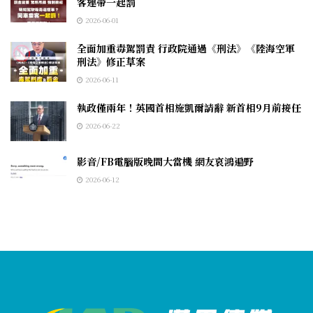
客連帶一起罰
2026-06-01
全面加重毒駕罰責 行政院通過《刑法》《陸海空軍
刑法》修正草案
2026-06-11
執政僅兩年！英國首相施凱爾請辭 新首相9月前接任
2026-06-22
影音/FB電腦版晚間大當機 網友哀鴻遍野
2026-06-12