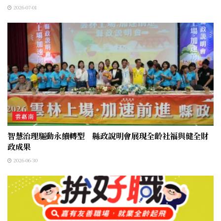
2026-07-01
雲嘉南
智慧治理驅動永續轉型 縣政說明會展現全齡社福與健全財
政成果
2026-06-30