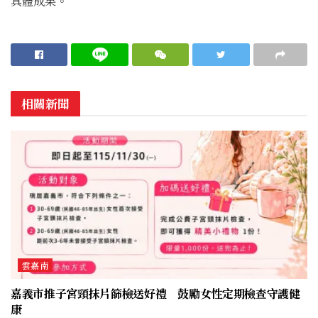
具體成果。
相關新聞
雲嘉南
嘉義市推子宮頸抹片篩檢送好禮 鼓勵女性定期檢查守護健
康