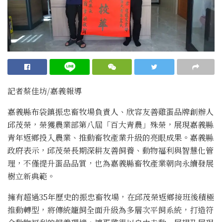
記者蔡佳坊/嘉義報導
嘉義縣布袋鎮振忠畜牧場負責人、欣容友善雞蛋品牌創辦人
邱茂榮，榮獲農業部第八屆「百大青農」殊榮，展現嘉義縣
青年返鄉投入農業、推動畜牧產業升級的亮眼成果。嘉義縣
政府表示，邱茂榮長期深耕友善飼養、動物福利與智慧化管
理，不僅提升蛋品品質，也為嘉義縣畜牧產業朝向永續發展
樹立新典範。
擁有超過35年歷史的振忠畜牧場，在邱茂榮返鄉接班後積極
推動轉型，將傳統籠飼全面升級為多層次平飼系統，打造符