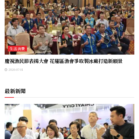
生活消費
慶祝漁民節表揚大會 花蓮區漁會爭取製冰廠打造新願景
2026-07-01
最新新聞