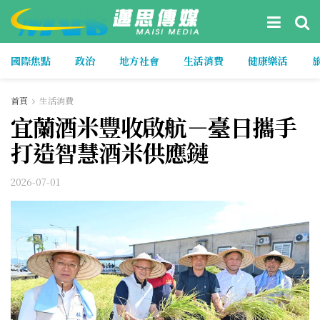
國際焦點
政治
地方社會
生活消費
健康樂活
首頁
生活消費
宜蘭酒米豐收啟航－臺日攜手
打造智慧酒米供應鏈
2026-07-01