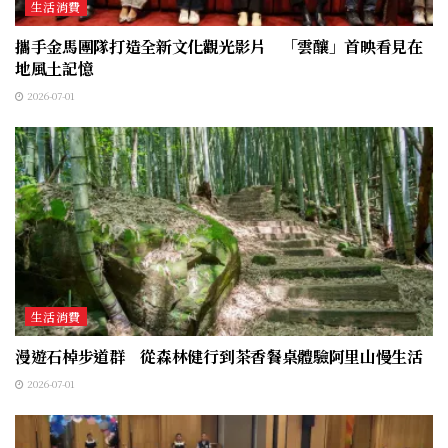
生活消費
攜手金馬團隊打造全新文化觀光影片 「雲釀」首映看見在
地風土記憶
2026-07-01
生活消費
漫遊石棹步道群 從森林健行到茶香餐桌體驗阿里山慢生活
2026-07-01