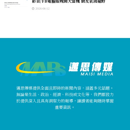
影音/FB電腦版晚間大當機 網友哀鴻遍野
2026-06-12
邁思傳媒提供全面且即時的新聞內容，涵蓋多元話題。
無論是生活、政治、經濟、科技或文化等，我們都致力
於提供深入且具有洞察力的報導，讓讀者能夠隨時掌握
重要資訊。