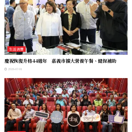
生活消費
慶祝恢復升格44週年 嘉義市擴大營養午餐、健保補助
2026-07-01