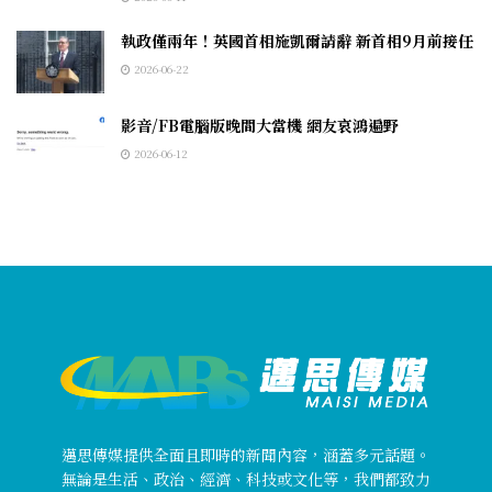
執政僅兩年！英國首相施凱爾請辭 新首相9月前接任
2026-06-22
影音/FB電腦版晚間大當機 網友哀鴻遍野
2026-06-12
邁思傳媒提供全面且即時的新聞內容，涵蓋多元話題。
無論是生活、政治、經濟、科技或文化等，我們都致力