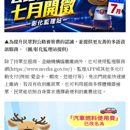
▲為提升民眾對公路養管費的認識，並提供更友善的多語資
訊服務。（圖/彰化監理站提供)
除了持單至超商、金融機構臨櫃繳納外，也可使用監理服務
網(https://www.mvdis.gov.tw/)、監理APP或其他多元行
動支付(例如:愛金卡、蝦皮、悠遊付等)，免出門就能快速線
上繳納，若沒有收到繳款單，也可利用超商多媒體機器補
單，民眾能依照自身需求選擇最便利的繳費途徑。