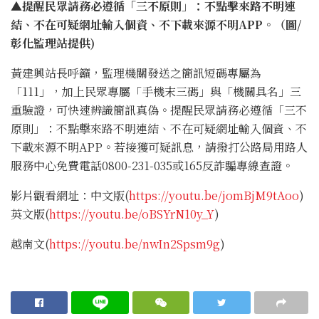
▲提醒民眾請務必遵循「三不原則」：不點擊來路不明連
結、不在可疑網址輸入個資、不下載來源不明APP。（圖/
彰化監理站提供)
黃建興站長呼籲，監理機關發送之簡訊短碼專屬為
「111」，加上民眾專屬「手機末三碼」與「機關具名」三
重驗證，可快速辨識簡訊真偽。提醒民眾請務必遵循「三不
原則」：不點擊來路不明連結、不在可疑網址輸入個資、不
下載來源不明APP。若接獲可疑訊息，請撥打公路局用路人
服務中心免費電話0800-231-035或165反詐騙專線查證。
影片觀看網址：中文版(
https://youtu.be/jomBjM9tAoo
)
英文版(
https://youtu.be/oBSYrN10y_Y
)
越南文(
https://youtu.be/nwIn2Spsm9g
)