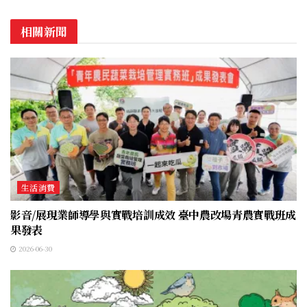
相關新聞
生活消費
影音/展現業師導學與實戰培訓成效 臺中農改場青農實戰班成
果發表
2026-06-30