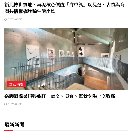
新北傳世寶地，再現核心價值「府中興」以捷運、古蹟與商
圈共構板橋珍稀生活座標
2026-06-30
生活消費
嘉義海線暑假輕旅行 藝文、美食、海景夕陽一次收藏
2026-06-30
最新新聞