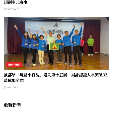
規劃多元賽事
2026-06-28
體育運動
歐都納「玩登小百岳」邁入第十五屆 累計認證人次突破32
萬成果斐然
2026-06-27
最新新聞