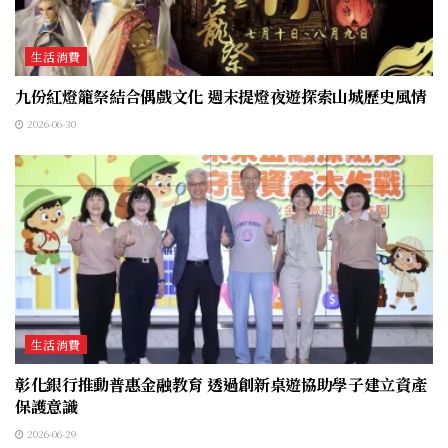
生活消費
九份紅燈籠祭結合偶戲文化 週末提燈夜遊探索山城歷史風情
2026-06-30
生活消費
彰化銀行推動普惠金融教育 透過創新桌遊協助學子建立資產
保護意識
2026-06-29