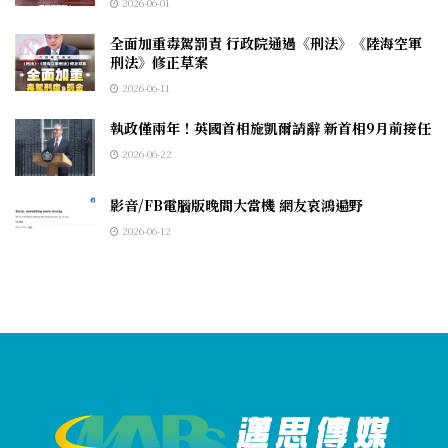
2026-06-01
全面加重毒駕罰責 行政院通過《刑法》《陸海空軍
刑法》修正草案
2026-06-11
執政僅兩年！英國首相施凱爾請辭 新首相9月前接任
2026-06-22
影音/FB電腦版晚間大當機 網友哀鴻遍野
2026-06-12