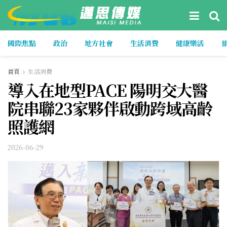
國際焦點
政治
地方社會
生活消費
健康樂活
首頁
生活消費
導入在地型PACE 陽明交大醫
院串聯23家夥伴啟動跨域高齡
照護網
2026-06-29