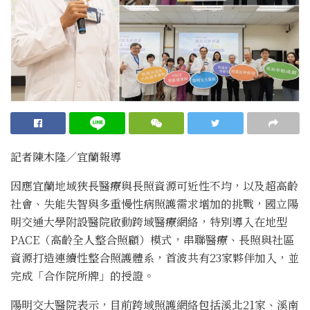
記者陳木隆∕宜蘭報導
因應宜蘭地域狹長醫療與長照資源可近性不均，以及超高齡
社會、失能失智與多重慢性病照護需求增加的挑戰，國立陽
明交通大學附設醫院啟動跨域醫療網絡，特別導入在地型
PACE（高齡全人整合照顧）模式，串聯醫療、長照與社區
資源打造連續性整合照護體系，首波共有23家夥伴加入，並
完成「合作院所牌」的授證。
陽明交大醫院表示，目前跨域照護網絡包括溪北21家、溪南