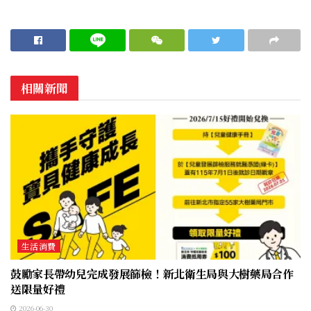
相關新聞
生活消費
鼓勵家長帶幼兒完成發展篩檢！新北衛生局與大樹藥局合作
送限量好禮
2026-06-30