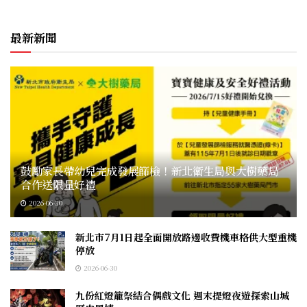
最新新聞
鼓勵家長帶幼兒完成發展篩檢！新北衛生局與大樹藥局
合作送限量好禮
2026-06-30
新北市7月1日起全面開放路邊收費機車格供大型重機
停放
2026-06-30
九份紅燈籠祭結合偶戲文化 週末提燈夜遊探索山城