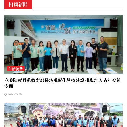
相關新聞
生活消費
立委陳素月邀教育部長訪視彰化學校建設 推動地方青年交流
空間
2026-06-29