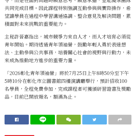
令，而是在面對問題時願意思考、願意承擔，並能凝聚團隊
共同完成目標。因此課程特別強調互動參與與實際操作，希
望讓學員在過程中學習溝通協調、整合意見及解決問題，累
積面對未來挑戰的重要能力。
主秘許晉嘉指出，城市競爭力來自人才，而人才培育必須從
青年開始。期待透過青年領袖營，鼓勵年輕人勇於表達想
法、主動參與公共事務，培養關心社會的視野與行動力，未
來成為推動地方進步的重要力量。
「2026彰化青年領袖營」將於7月25日上午8時50分至下午
5時10分在彰化市立圖書館四樓演講廳舉行，預計招收100
名學員，全程免費參加，完成課程者可獲頒研習證書及獎勵
品，目前已開放報名，額滿為止。