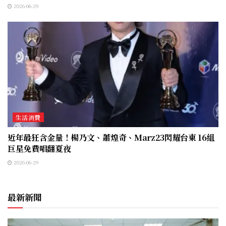
2026-06-29
生活消費
近年最狂含金量！楊乃文、蕭煌奇、Marz23閃耀台東 16組
巨星免費唱翻夏夜
2026-06-29
最新新聞