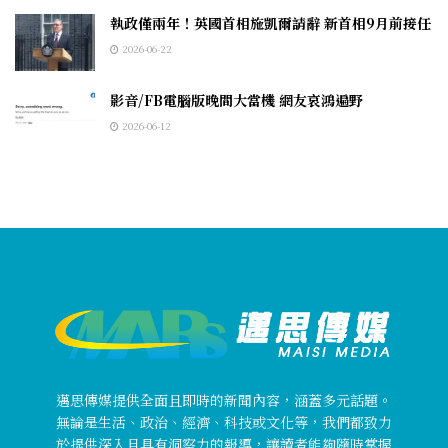
執政僅兩年！英國首相施凱爾請辭 新首相9月前接任
2026-06-22
影音/FB電腦版晚間大當機 網友哀鴻遍野
2026-06-12
邁思傳媒提供全面且即時的新聞內容，涵蓋多元話題。
無論是生活、政治、經濟、科技或文化等，我們都致力
於提供深入且具有洞察力的報導，讓讀者能夠隨時掌握