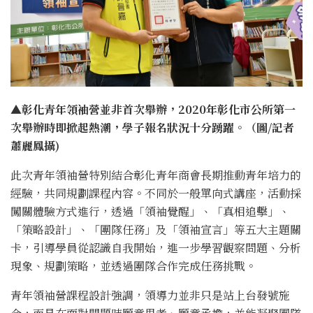
▲彰化青年領袖營並非首次舉辦，2020年彰化市公所第一
次舉辦時即掀起熱潮，學子報名狀況十分踴躍。（圖/記者
蕭麗鳳攝)
此次青年領袖營特別結合彰化青年商會長期推動青年培力的
經驗，共同規劃課程內容。不同於一般單向式講座，活動採
闖關體驗方式進行，透過「領袖覺醒」、「真相追擊」、
「策略設計」、「團隊任務」及「領袖宣言」等五大主題關
卡，引導學員從認識自我開始，進一步學習觀察問題、分析
現象、規劃策略，並透過團隊合作完成任務挑戰。
青年領袖營課程設計強調，領導力並非只是站上台發號施