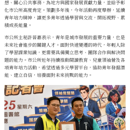
想、關心公共事務，為地方與國家發展貢獻力量，並給予彰
化市公所高度肯定。策劃多年後，今年活動再度舉辦，延續
青年培力精神，讓更多青年透過學習與交流，開拓視野、累
積成長能量。
市公所主秘許晉嘉表示，青年是城市發展的重要力量，也是
未來社會進步的關鍵人才。面對快速變遷的時代，年輕人除
了學習課業知識，更需要具備獨立思考、團隊合作與解決問
題的能力。市公所近年持續推動閱讀教育、兒童領袖營及各
項青年培力活動，希望透過多元學習平台，協助青年發掘潛
能、建立自信，培養面對未來挑戰的能力。