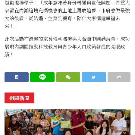
勉勵現場學子：「成年意味著身份轉變與責任開始，希望大
家留在內湖這塊充滿機會的土地上勇敢追夢。市府會做最強
大的後盾，從結婚、生育到養育，陪伴大家構建幸福未
來！」
此次活動在溫馨的家長傳承贈禮與大合照中圓滿落幕，成功
展現內湖區推動科技教育與青少年人口政策發展的亮眼政
績！
相關新聞