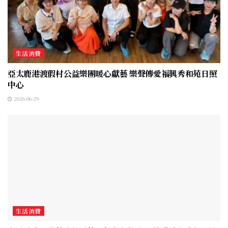
生活消費
亞太鹿港渡假村公益樂團暖心獻藝 樂聲傳愛福興秀和苑日照
中心
2026-06-29
生活消費