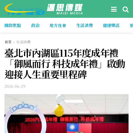
國際焦點
政治
地方社會
生活消費
健康樂活
首頁
生活消費
臺北市內湖區115年度成年禮
「御風而行 科技成年禮」啟動
迎接人生重要里程碑
2026-06-29