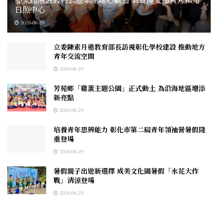
日照中心
2026-06-29
立委陳素月邀教育部長訪視彰化學校建設 推動地方
青年交流空間
2026-06-29
芳苑鄉「雞蛋主題公園」正式動土 為沿海地區增添
新亮點
2026-06-29
培養青年思辨能力 彰化市第二屆青年領袖營暑假隆
重登場
2026-06-29
暑假親子出遊新選擇 成美文化園暑假「水花大作
戰」清涼登場
2026-06-29