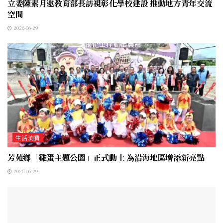
立委陳素月邀教育部長訪視彰化學校建設 推動地方青年交流
空間
2026-06-29
生活消費
芳苑鄉「雞蛋主題公園」正式動土 為沿海地區增添新亮點
2026-06-29