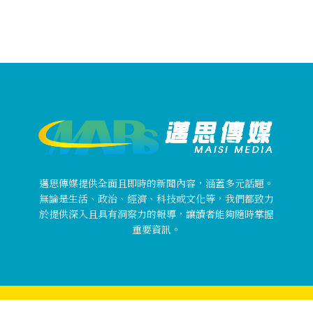
邁思傳媒提供全面且即時的新聞內容，涵蓋多元話題。
無論是生活、政治、經濟、科技或文化等，我們都致力
於提供深入且具有洞察力的報導，讓讀者能夠隨時掌握
重要資訊。
Copyright © 邁思傳媒 MaisiMedia All rights reserved.