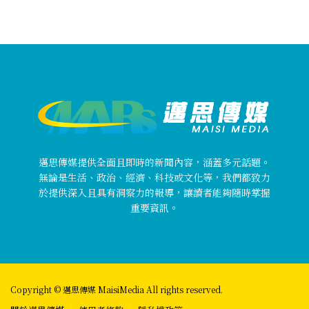
邁思傳媒提供全面且即時的新聞內容，涵蓋多元話題。
無論是生活、政治、經濟、科技或文化等，我們都致力
於提供深入且具有洞察力的報導，讓讀者能夠隨時掌握
重要資訊。
Copyright © 邁思傳媒 MaisiMedia All rights reserved.