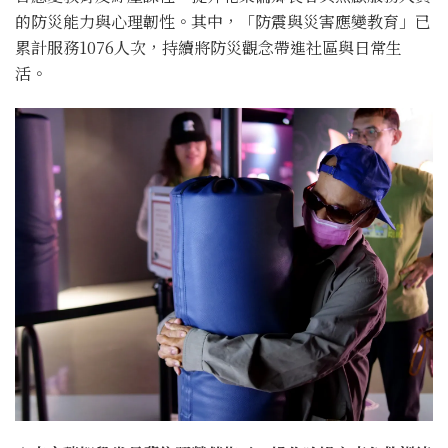
的防災能力與心理韌性。其中，「防震與災害應變教育」已
累計服務1076人次，持續將防災觀念帶進社區與日常生
活。