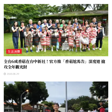
生活消費
全台6成香菇在台中新社！官方推「香菇尬馬告」深度遊 搶
攻全年觀光財
2026-06-29