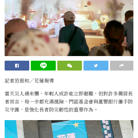
記者范振和∕花蓮報導
當天災人禍來襲，年輕人或許能立即避難，但對許多獨居長
者而言，每一步都充滿風險，門諾基金會與滙豐銀行攜手防
災守護，是強化長者防災韌性的重要作為。