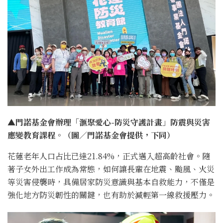
▲門諾基金會辦理「滙聚愛心-防災守護計畫」防震與災害
應變教育課程。（圖／門諾基金會提供，下同）
花蓮老年人口占比已達21.84%，正式邁入超高齡社會。隨
著子女外出工作成為常態，如何讓長輩在地震、颱風、火災
等災害侵襲時，具備居家防災意識與基本自救能力，不僅是
強化地方防災韌性的關鍵，也有助於減輕第一線救援壓力。