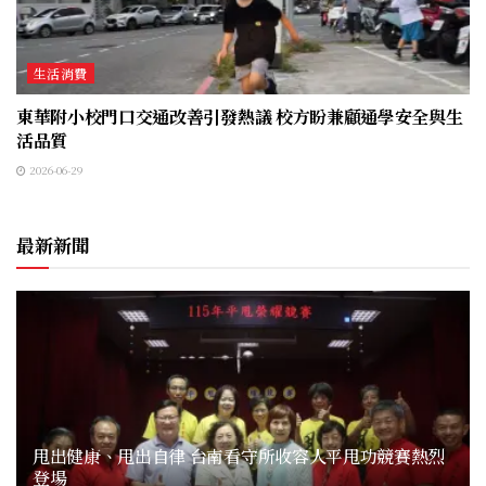
生活消費
東華附小校門口交通改善引發熱議 校方盼兼顧通學安全與生
活品質
2026-06-29
最新新聞
甩出健康、甩出自律 台南看守所收容人平甩功競賽熱烈
登場