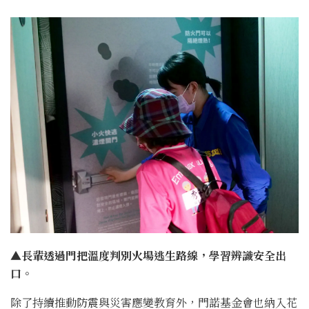
▲長輩透過門把溫度判別火場逃生路線，學習辨識安全出
口。
除了持續推動防震與災害應變教育外，門諾基金會也納入花