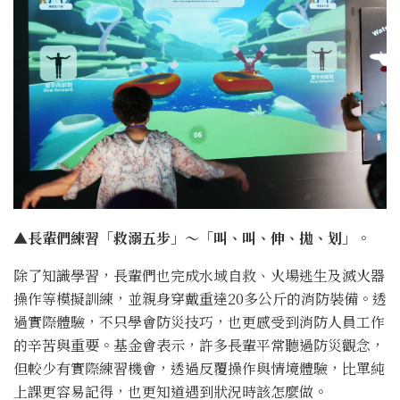
▲長輩們練習「救溺五步」～「叫、叫、伸、拋、划」。
除了知識學習，長輩們也完成水域自救、火場逃生及滅火器
操作等模擬訓練，並親身穿戴重達20多公斤的消防裝備。透
過實際體驗，不只學會防災技巧，也更感受到消防人員工作
的辛苦與重要。基金會表示，許多長輩平常聽過防災觀念，
但較少有實際練習機會，透過反覆操作與情境體驗，比單純
上課更容易記得，也更知道遇到狀況時該怎麼做。