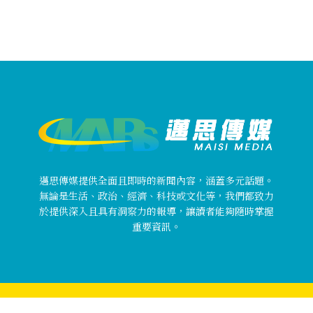
邁思傳媒提供全面且即時的新聞內容，涵蓋多元話題。
無論是生活、政治、經濟、科技或文化等，我們都致力
於提供深入且具有洞察力的報導，讓讀者能夠隨時掌握
重要資訊。
Copyright © 邁思傳媒 MaisiMedia All rights reserved.