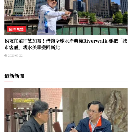
國際焦點
侯友宜遠征芝加哥！借鏡全球水岸典範Riverwalk 要把「城
市客廳」親水美學搬回新北
2026-06-22
最新新聞