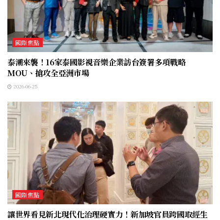
國際焦點
泰潮來襲！16家泰國影視音樂企業訪台簽署多項戰略
MOU、搶攻全亞洲市場
2026-06-25
國際焦點
讓世界看見新北現代化治理硬實力！新加坡官員跨國取經生