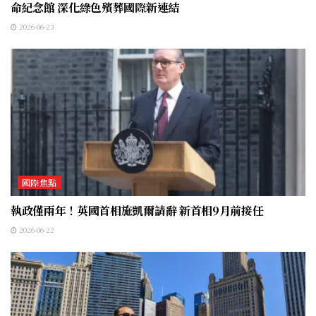
命紀念館 深化綠色殯葬國際新連結
2026-06-23
國際焦點
執政僅兩年！英國首相施凱爾請辭 新首相9月前接任
2026-06-22