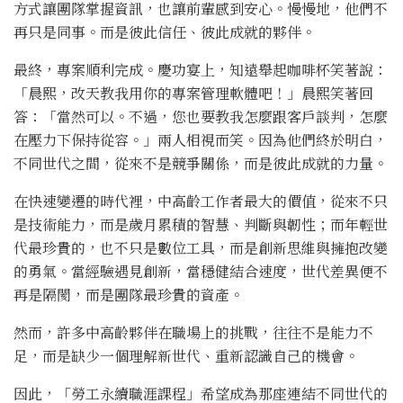
方式讓團隊掌握資訊，也讓前輩感到安心。慢慢地，他們不
再只是同事。而是彼此信任、彼此成就的夥伴。
最終，專案順利完成。慶功宴上，知遠舉起咖啡杯笑著說：
「晨熙，改天教我用你的專案管理軟體吧！」晨熙笑著回
答：「當然可以。不過，您也要教我怎麼跟客戶談判，怎麼
在壓力下保持從容。」兩人相視而笑。因為他們終於明白，
不同世代之間，從來不是競爭關係，而是彼此成就的力量。
在快速變遷的時代裡，中高齡工作者最大的價值，從來不只
是技術能力，而是歲月累積的智慧、判斷與韌性；而年輕世
代最珍貴的，也不只是數位工具，而是創新思維與擁抱改變
的勇氣。當經驗遇見創新，當穩健結合速度，世代差異便不
再是隔閡，而是團隊最珍貴的資產。
然而，許多中高齡夥伴在職場上的挑戰，往往不是能力不
足，而是缺少一個理解新世代、重新認識自己的機會。
因此，「勞工永續職涯課程」希望成為那座連結不同世代的