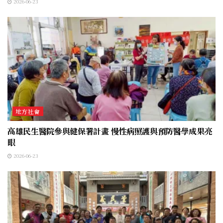
2026-06-23
地方社會
高雄民生醫院參與健保署計畫 慢性病照護與預防醫學成果亮
眼
2026-06-23