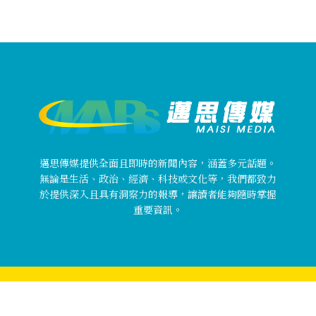
邁思傳媒提供全面且即時的新聞內容，涵蓋多元話題。
無論是生活、政治、經濟、科技或文化等，我們都致力
於提供深入且具有洞察力的報導，讓讀者能夠隨時掌握
重要資訊。
Copyright © 邁思傳媒 MaisiMedia All rights reserved.
關於邁思傳媒
使用者條款
隱私權政策