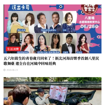
生活消費
五六年級生的青春歲月回來了！新北河海音樂季首創八里民
歌舞臺 邀全台在河風中回味經典
2026-06-23