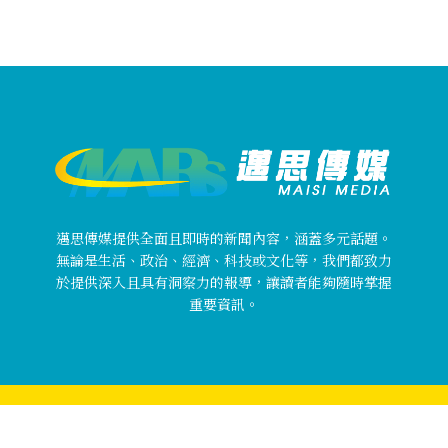
邁思傳媒提供全面且即時的新聞內容，涵蓋多元話題。
無論是生活、政治、經濟、科技或文化等，我們都致力
於提供深入且具有洞察力的報導，讓讀者能夠隨時掌握
重要資訊。
Copyright © 邁思傳媒 MaisiMedia All rights reserved.