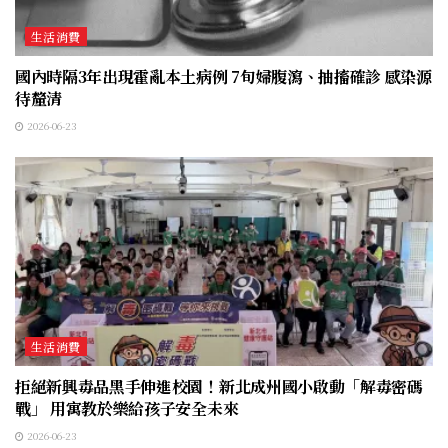
生活消費
國內時隔3年出現霍亂本土病例 7旬婦腹瀉、抽搐確診 感染源
待釐清
2026-06-23
生活消費
拒絕新興毒品黑手伸進校園！新北成州國小啟動「解毒密碼
戰」 用寓教於樂給孩子安全未來
2026-06-23