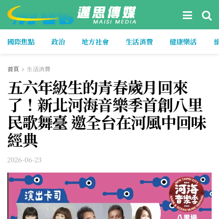
國際焦點
政治
地方社會
生活消費
健康樂活
首頁
生活消費
五六年級生的青春歲月回來
了！新北河海音樂季首創八里
民歌舞臺 邀全台在河風中回味
經典
2026-06-23