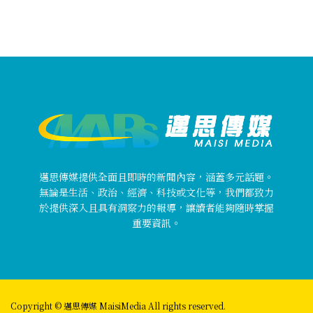
邁思傳媒提供全面且即時的新聞內容，涵蓋多元話題。
無論是生活、政治、經濟、科技或文化等，我們都致力
於提供深入且具有洞察力的報導，讓讀者能夠隨時掌握
重要資訊。
Copyright © 邁思傳媒 MaisiMedia All rights reserved.