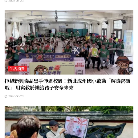
2026-06-23
生活消費
拒絕新興毒品黑手伸進校園！新北成州國小啟動「解毒密碼
戰」 用寓教於樂給孩子安全未來
2026-06-23