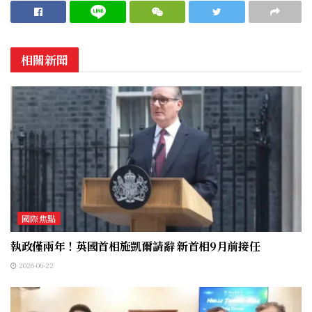
相關新聞
國際焦點
執政僅兩年！英國首相施凱爾請辭 新首相9月前接任
2026-06-22