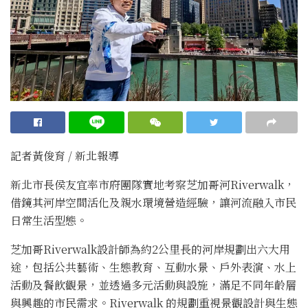
記者黃俊育 / 新北報導
新北市長侯友宜率市府團隊實地考察芝加哥河Riverwalk，
借鏡其河岸空間活化及親水環境營造經驗，讓河流融入市民
日常生活型態。
芝加哥Riverwalk設計師為約2公里長的河岸規劃出六大用
途，包括公共藝術、生態教育、互動水景、戶外表演、水上
活動及餐飲觀景，並透過多元活動與設施，滿足不同年齡層
與興趣的市民需求。Riverwalk 的規劃重視景觀設計與生態