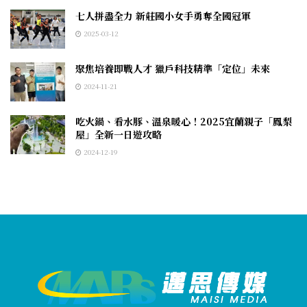
七人拼盡全力 新莊國小女手勇奪全國冠軍
2025-03-12
聚焦培養即戰人才 獵戶科技精準「定位」未來
2024-11-21
吃火鍋、看水豚、溫泉暖心！2025宜蘭親子「鳳梨
屋」全新一日遊攻略
2024-12-19