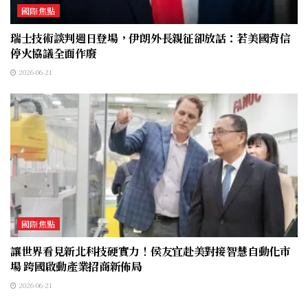
國際焦點
瑞士技術談判週日登場，伊朗外長親征卻放話：若美國背信
停火協議全面作廢
2026-06-21
國際焦點
讓世界看見新北科技硬實力！侯友宜赴美對接智慧自動化市
場 跨國啟動產業招商新佈局
2026-06-21