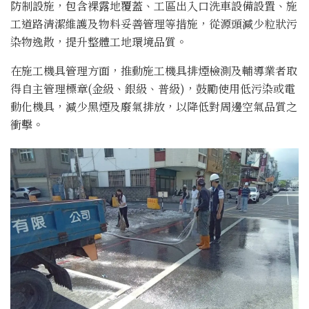
防制設施，包含裸露地覆蓋、工區出入口洗車設備設置、施
工道路清潔維護及物料妥善管理等措施，從源頭減少粒狀污
染物逸散，提升整體工地環境品質。
在施工機具管理方面，推動施工機具排煙檢測及輔導業者取
得自主管理標章(金級、銀級、普級)，鼓勵使用低污染或電
動化機具，減少黑煙及廢氣排放，以降低對周邊空氣品質之
衝擊。