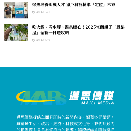
聚焦培養即戰人才 獵戶科技精準「定位」未來
2024-11-21
吃火鍋、看水豚、溫泉暖心！2025宜蘭親子「鳳梨
屋」全新一日遊攻略
2024-12-19
邁思傳媒提供全面且即時的新聞內容，涵蓋多元話題。
無論是生活、政治、經濟、科技或文化等，我們都致力
於提供深入且具有洞察力的報導，讓讀者能夠隨時掌握