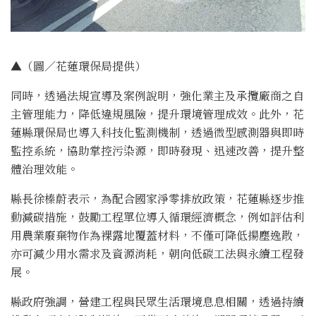
▲（圖／花蓮環保局提供）
同時，透過法規宣導及案例說明，強化業主及承攬廠商之自
主管理能力，降低違規風險，提升環境管理成效。此外，花
蓮縣環保局也導入科技化監測機制，透過微型感測器與即時
監控系統，協助掌控污染源，即時發現、迅速改善，提升整
體治理效能。
縣長徐榛蔚表示，為配合國家淨零排放政策，花蓮縣逐步推
動減碳措施，鼓勵工程單位導入循環經濟概念，例如評估利
用農業廢棄物作為裸露地覆蓋材料，不僅可降低揚塵逸散，
亦可減少用水需求及資源消耗，朝向低碳工法與永續工程發
展。
縣政府強調，營建工程與民眾生活環境息息相關，透過持續