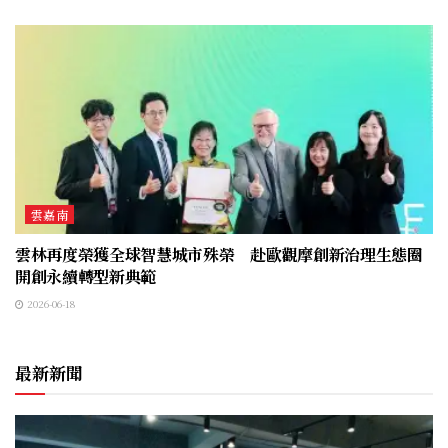
雲嘉南
雲林再度榮獲全球智慧城市殊榮 赴歐觀摩創新治理生態圈
開創永續轉型新典範
2026-06-18
最新新聞