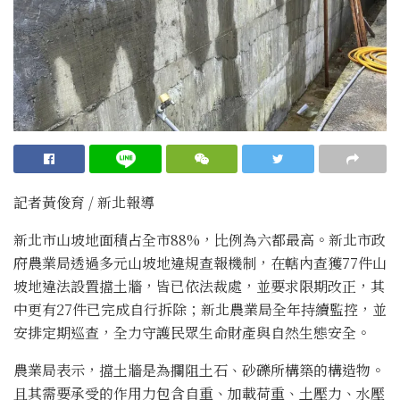
記者黃俊育 / 新北報導
新北市山坡地面積占全市88%，比例為六都最高。新北市政
府農業局透過多元山坡地違規查報機制，在轄內查獲77件山
坡地違法設置擋土牆，皆已依法裁處，並要求限期改正，其
中更有27件已完成自行拆除；新北農業局全年持續監控，並
安排定期巡查，全力守護民眾生命財產與自然生態安全。
農業局表示，擋土牆是為攔阻土石、砂礫所構築的構造物。
且其需要承受的作用力包含自重、加載荷重、土壓力、水壓