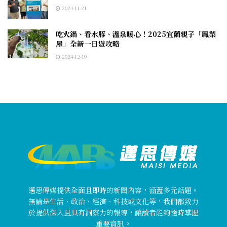
2024-11-21
吃火鍋、看水豚、溫泉暖心！2025宜蘭親子「鳳梨
屋」全新一日遊攻略
2024-12-19
邁思傳媒提供全面且即時的新聞內容，涵蓋多元話題。
無論是生活、政治、經濟、科技或文化等，我們都致力
於提供深入且具有洞察力的報導，讓讀者能夠隨時掌握
重要資訊。