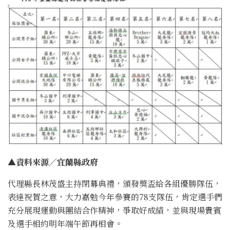
▲資料來源∕宜蘭縣政府
代理縣長林茂盛主持閉幕典禮，頒發獎盃給各組優勝隊伍，
表達祝賀之意，大力嘉勉今年參賽的78支隊伍，肯定選手們
充分展現運動與團結合作精神，爭取好成績，並與現場貴賓
及選手相約明年端午節再相會。