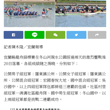
記者陳木隆∕宜蘭報導
宜蘭縣龍舟錦標賽在冬山河親水公園經過兩天的激烈鏖戰後
20日落幕，各組成績隨之揭曉，分別如下：
公開男子組冠軍：羅東鎮公所、公開女子組冠軍：羅東鎮公
所、公開混合組冠軍：宏國春悅大地、國中混合組冠軍：吳
沙國中，以上四組冠軍隊伍都締造三連霸的佳績。社區村里
組冠軍─清溝社區龍舟隊、國中男生組冠軍：冬山國中，以
上兩組冠軍都是挑戰二連霸成功。