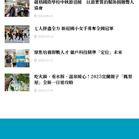
葳格國際學校中秋節送暖 以最實質的幫助捐贈聾人
協會
2024-09-11
七人拼盡全力 新莊國小女手勇奪全國冠軍
2025-03-12
聚焦培養即戰人才 獵戶科技精準「定位」未來
2024-11-21
吃火鍋、看水豚、溫泉暖心！2025宜蘭親子「鳳梨
屋」全新一日遊攻略
2024-12-19