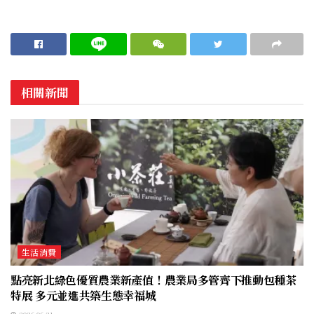
相關新聞
生活消費
點亮新北綠色優質農業新產值！農業局多管齊下推動包種茶
特展 多元並進共築生態幸福城