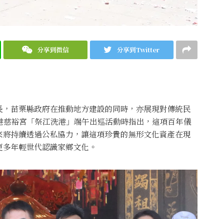
分享到微信
分享到Twitter
長，苗栗縣政府在推動地方建設的同時，亦展現對傳統民
港慈裕宮「祭江洗港」端午出巡活動時指出，這項百年儀
來將持續透過公私協力，讓這項珍貴的無形文化資產在現
更多年輕世代認識家鄉文化。