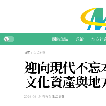
國際焦點
政治
地方社
首頁
生活消費
迎向現代不忘
文化資產與地
2026-06-19
發布在
生活消費