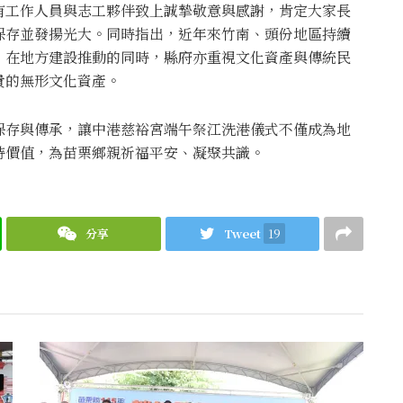
有工作人員與志工夥伴致上誠摯敬意與感謝，肯定大家長
保存並發揚光大。同時指出，近年來竹南、頭份地區持續
，在地方建設推動的同時，縣府亦重視文化資產與傳統民
貴的無形文化資產。
保存與傳承，讓中港慈裕宮端午祭江洗港儀式不僅成為地
特價值，為苗栗鄉親祈福平安、凝聚共識。
分享
Tweet
19