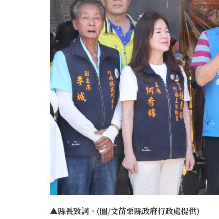
▲縣長致詞。(圖/文苗栗縣政府行政處提供)