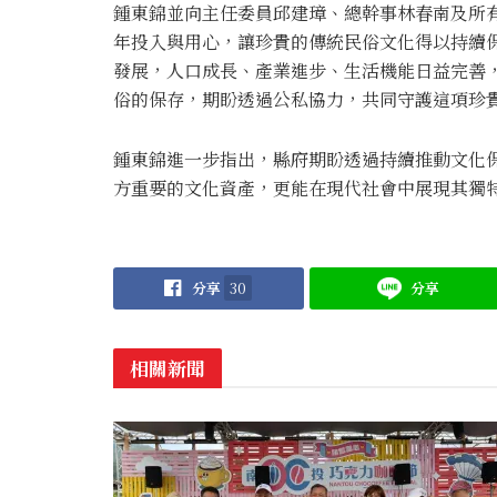
鍾東錦並向主任委員邱建璋、總幹事林春南及所
年投入與用心，讓珍貴的傳統民俗文化得以持續
發展，人口成長、產業進步、生活機能日益完善
俗的保存，期盼透過公私協力，共同守護這項珍
鍾東錦進一步指出，縣府期盼透過持續推動文化
方重要的文化資產，更能在現代社會中展現其獨
分享
30
分享
相關新聞