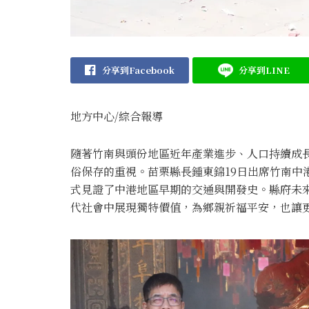
分享到Facebook
分享到LINE
地方中心/綜合報導
隨著竹南與頭份地區近年產業進步、人口持續成
俗保存的重視。苗栗縣長鍾東錦19日出席竹南中
式見證了中港地區早期的交通與開發史。縣府未
代社會中展現獨特價值，為鄉親祈福平安，也讓