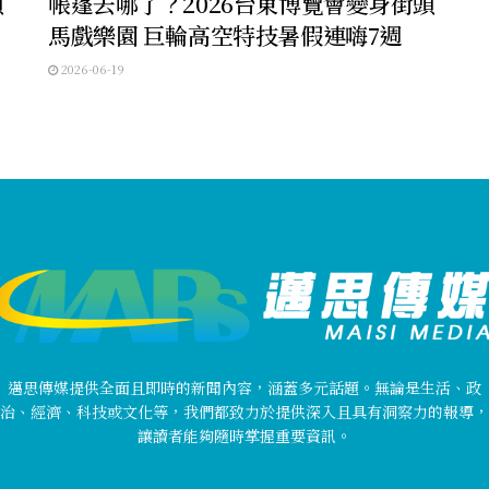
頭
帳篷去哪了？2026台東博覽會變身街頭
馬戲樂園 巨輪高空特技暑假連嗨7週
2026-06-19
邁思傳媒提供全面且即時的新聞內容，涵蓋多元話題。無論是生活、政
治、經濟、科技或文化等，我們都致力於提供深入且具有洞察力的報導，
讓讀者能夠隨時掌握重要資訊。