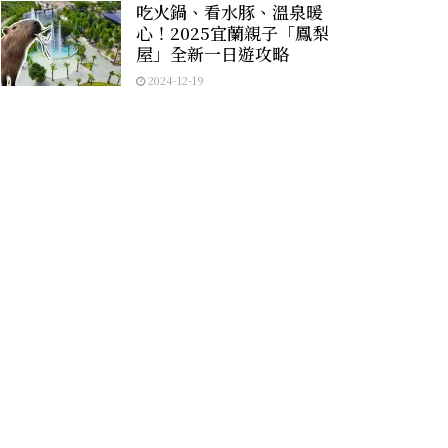
吃火鍋、看水豚、溫泉暖
心！2025宜蘭親子「鳳梨
屋」全新一日遊攻略
2024-12-19