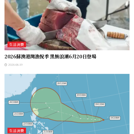
生活消費
2026蘇澳港灣漁悅季 黑鮪浪潮6月20日登場
2026-06-19
生活消費