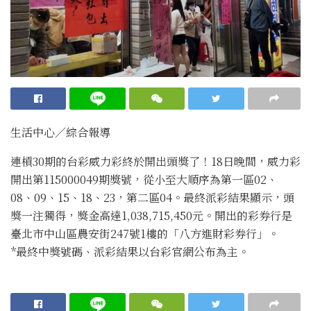
生活中心／綜合報導
連槓30期的台彩威力彩終於開出頭獎了！18日晚間，威力彩
開出第115000049期獎號，從小至大順序為第一區02、
08、09、15、18、23，第二區04。最終派彩結果顯示，頭
獎一注獨得，獎金高達1,038,715,450元。開出的彩券行是
臺北市中山區農安街247號1樓的「八方進財彩券行」。
*最終中獎號碼、派彩結果以台彩官網公布為主。