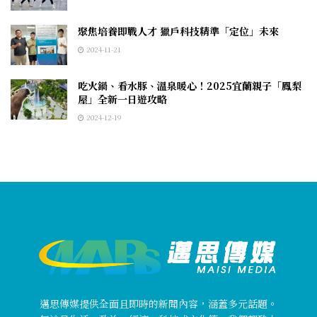
聚焦培養即戰人才 獵戶科技精準「定位」未來
2024-11-21
吃火鍋、看水豚、溫泉暖心！2025宜蘭親子「鳳梨
屋」全新一日遊攻略
2024-12-19
邁思傳媒提供全面且即時的新聞內容，涵蓋多元話題。