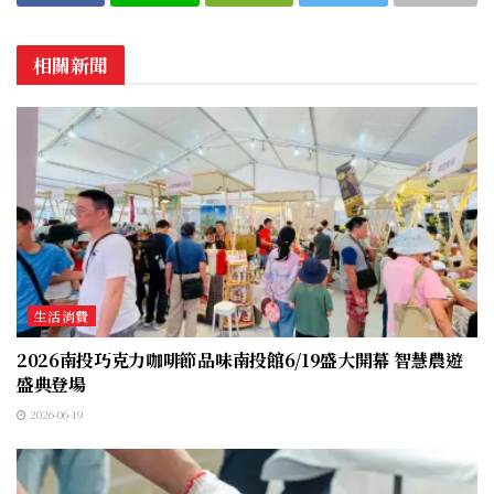
相關新聞
生活消費
2026南投巧克力咖啡節品味南投館6/19盛大開幕 智慧農遊
盛典登場
2026-06-19