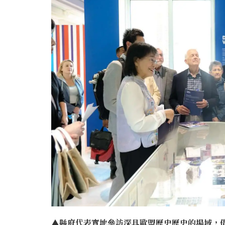
▲縣府代表實地參訪深具歐盟歷史歷史的場域，