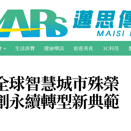
會
生活消費
健康樂活
旅遊美食
3C科技
全球智慧城市殊榮
創永續轉型新典範