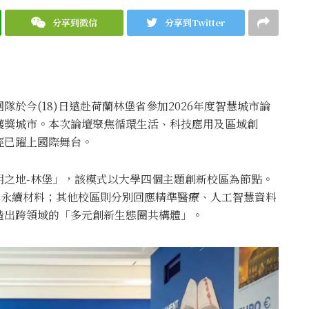
分享到微信
分享到Twitter
於今(18)日遠赴荷蘭林堡省參加2026年度智慧城市論
獲獎城市。本次論壇聚焦循環生活、科技應用及區域創
徑已躍上國際舞台。
明之地-林堡」，該模式以大學四個主題創新校區為節點。
與永續材料；其他校區則分別回應精準醫療、人工智慧資料
造出跨領域的「多元創新生態圈共構體」。