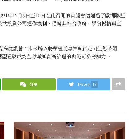
91年12月9日至10日在此召開的首腦會議通過了歐洲聯盟
公共投資公司運作機制，借鏡其結合政府、學研機構與產
國際高度讚譽。未來縣政將積極從專案執行走向生態系組
轉型經驗成為全球城鄉創新治理的典範可參考解方。
分享
Tweet
19