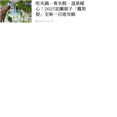
吃火鍋、看水豚、溫泉暖
心！2025宜蘭親子「鳳梨
屋」全新一日遊攻略
2024-12-19