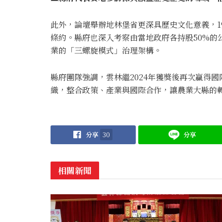
此外，論壇舉辦地林堡省更深具歷史文化意義，19
條約。縣府也深入考察由當地政府各持股50%的
業的「三螺旋模式」治理架構。
縣府團隊強調，雲林繼2024年獲獎後再次贏得
織，整合政策、產業與國際合作，讓農業大縣的
分享
30
分享
相關新聞