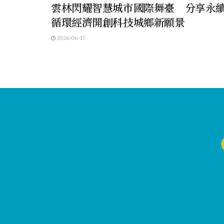
雲林閃耀智慧城市國際舞臺 分享永
循環經濟開創科技城鄉新願景
2026-06-17