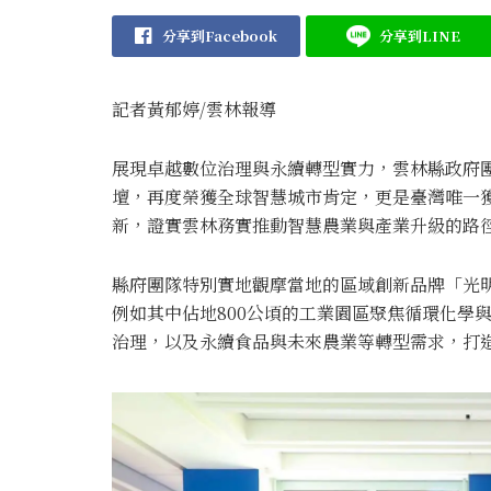
分享到Facebook
分享到LINE
記者黃郁婷/雲林報導
展現卓越數位治理與永續轉型實力，雲林縣政府團隊
壇，再度榮獲全球智慧城市肯定，更是臺灣唯一
新，證實雲林務實推動智慧農業與產業升級的路
縣府團隊特別實地觀摩當地的區域創新品牌「光
例如其中佔地800公頃的工業園區聚焦循環化學
治理，以及永續食品與未來農業等轉型需求，打