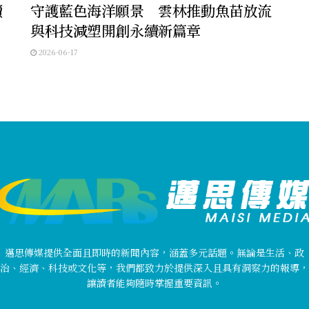
續
守護藍色海洋願景 雲林推動魚苗放流
與科技減塑開創永續新篇章
2026-06-17
邁思傳媒提供全面且即時的新聞內容，涵蓋多元話題。無論是生活、政
治、經濟、科技或文化等，我們都致力於提供深入且具有洞察力的報導，
讓讀者能夠隨時掌握重要資訊。