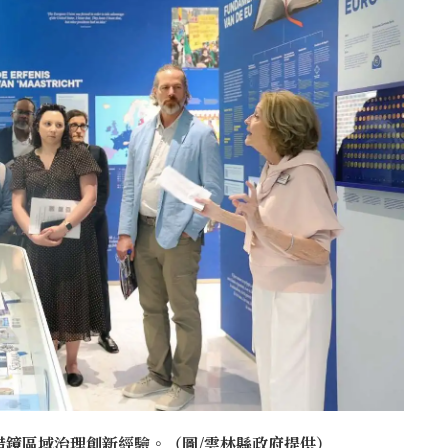
借鏡區域治理創新經驗。（圖/雲林縣政府提供）