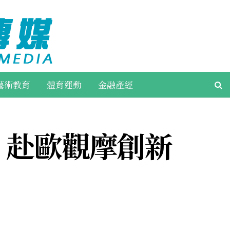
藝術教育
體育運動
金融產經
 赴歐觀摩創新