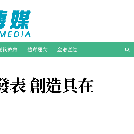
藝術教育
體育運動
金融產經
發表 創造具在