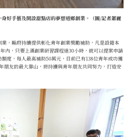
一身好手藝及開設甜點店的夢想返鄉創業。（圖/記者蕭麗
創業，縣府持續提供彰化青年創業獎勵補助，凡是設籍本
3年內，只要上滿創業研習課程達30小時，就可以提案申請
額度，每人最高補助50萬元，目前已有138位青年成功獲
是青年朋友的最大靠山，將持續與青年朋友共同努力，打造安