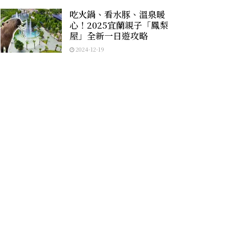
吃火鍋、看水豚、溫泉暖
心！2025宜蘭親子「鳳梨
屋」全新一日遊攻略
2024-12-19