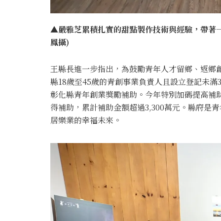
▲嚴雅芝累積扎實的甜點製作技術與經驗，帶著
鳳攝)
王縣長進一步指出，為鼓勵青年人才留鄉、返鄉
縣18歲至45歲的青創事業負責人且設立登記未滿
彰化縣青年創業獎勵補助。今年特別加碼提高補助
得補助，累計補助金額超過3,300萬元。縣府
居樂業的幸福未來。