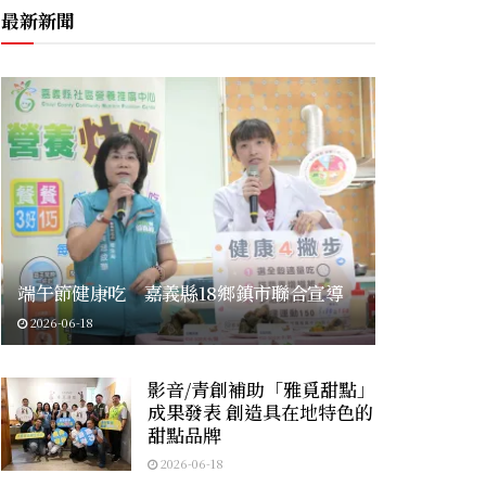
最新新聞
端午節健康吃 嘉義縣18鄉鎮市聯合宣導
2026-06-18
影音/青創補助「雅覓甜點」
成果發表 創造具在地特色的
甜點品牌
2026-06-18