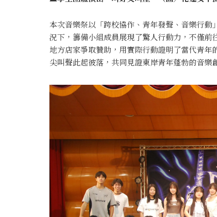
本次音樂祭以「跨校協作、青年發聲、音樂行動
況下，籌備小組成員展現了驚人行動力，不僅前
地方店家爭取贊助，用實際行動證明了當代青年
尖叫聲此起彼落，共同見證東岸青年蓬勃的音樂