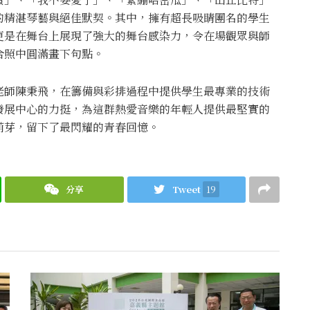
的精湛琴藝與絕佳默契。其中，擁有超長吸睛團名的學生
更是在舞台上展現了強大的舞台感染力，令在場觀眾與師
合照中圓滿畫下句點。
老師陳秉飛，在籌備與彩排過程中提供學生最專業的技術
發展中心的力挺，為這群熱愛音樂的年輕人提供最堅實的
萌芽，留下了最閃耀的青春回憶。
分享
Tweet
19