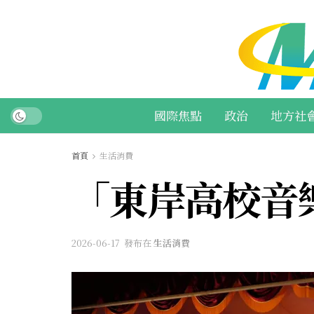
國際焦點
政治
地方社
首頁
生活消費
「東岸高校音
2026-06-17
發布在
生活消費