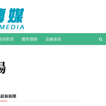
藝術教育
體育運動
金融產經
場
最新新聞