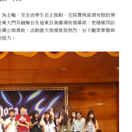
」為主軸，完全由學生自主推動，在經費與資源有限的情
往東大門共融舞台及遠東百貨廣場街頭募款，更積極拜訪
的獨立與勇敢。活動當天現場氣氛熱烈，台下觀眾掌聲與
創造力。