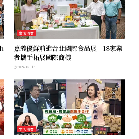
生活消費
h
嘉義優鮮前進台北國際食品展 18家業
者攜手拓展國際商機
2026-06-17
生活消費