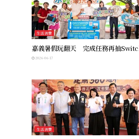
生活消費
嘉義暑假玩翻天 完成任務再抽Switc
2026-06-17
生活消費