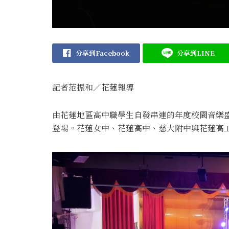
分享到Facebook
分享到LINE
記者范振和∕花蓮報導
由花蓮地區高中職學生自發串連的年度校園音樂
登場。花蓮女中、花蓮高中、慈大附中與花蓮高