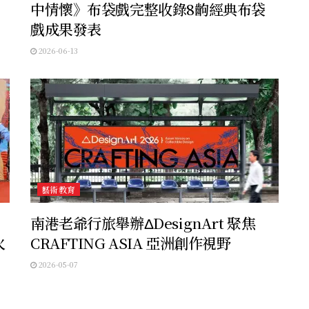
中情懷》布袋戲完整收錄8齣經典布袋
戲成果發表
2026-06-13
藝術教育
南港老爺行旅舉辦ΔDesignArt 聚焦
火
CRAFTING ASIA 亞洲創作視野
2026-05-07