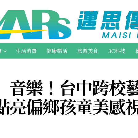
會
生活消費
健康樂活
旅遊美食
3C科技
」音樂！台中跨校
點亮偏鄉孩童美感