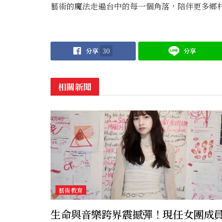
藝術的魔法走遍台中的每一個角落，陪伴更多鄉
分享
30
分享
相關新聞
藝術教育
生命與音樂跨界震撼彈！現任女團成