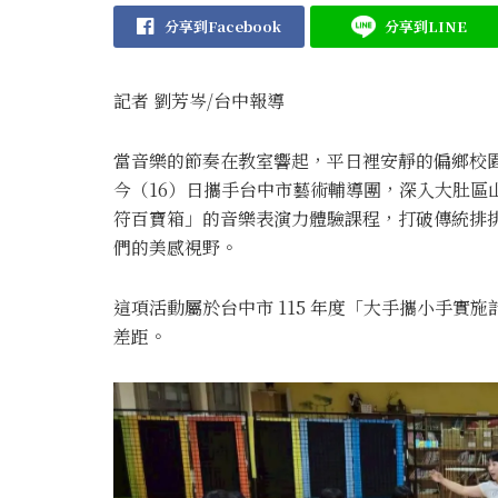
分享到Facebook
分享到LINE
記者 劉芳岑/台中報導
當音樂的節奏在教室響起，平日裡安靜的偏鄉校
今（16）日攜手台中市藝術輔導團，深入大肚區
符百寶箱」的音樂表演力體驗課程，打破傳統排
們的美感視野。
這項活動屬於台中市 115 年度「大手攜小手實
差距。