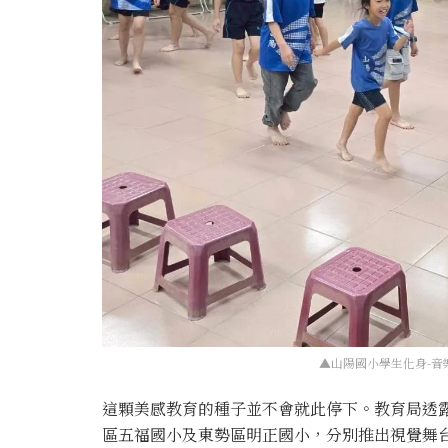
▲山陽國小學生化身-音
這顆美感教育的種子並不會就此停下。教育局透
區五福國小及東勢區明正國小，分別推出視覺舞