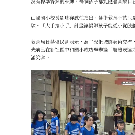
沒有標準答案的束縛，每個孩子都能隨著音樂自
山陽國小校長劉瑞祥感性指出，藝術教育不該只
驗。「大手攜小手」計畫讓偏鄉孩子能從小從肢
教育局長蔣偉民則表示，為了深化城鄉藝術交流
先前已在新社區中和國小成功舉辦過「肢體表達
滿笑容。