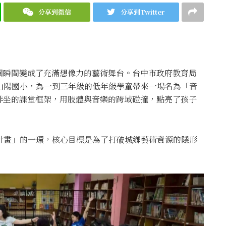
分享到微信
分享到Twitter
園瞬間變成了充滿想像力的藝術舞台。台中市政府教育局
山陽國小，為一到三年級的低年級學童帶來一場名為「音
排坐的課堂框架，用肢體與音樂的跨域碰撞，點亮了孩子
施計畫」的一環，核心目標是為了打破城鄉藝術資源的隱形