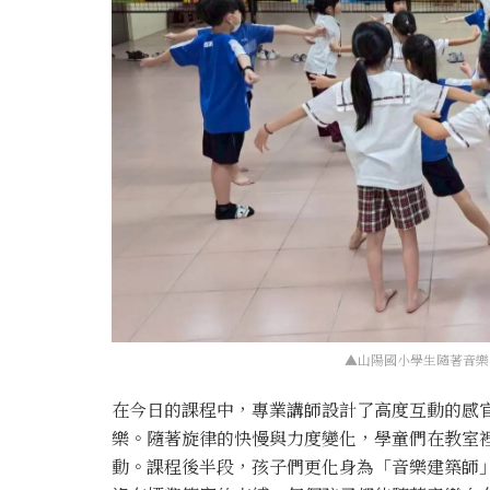
▲山陽國小學生隨著音樂
在今日的課程中，專業講師設計了高度互動的感
樂。隨著旋律的快慢與力度變化，學童們在教室
動。課程後半段，孩子們更化身為「音樂建築師