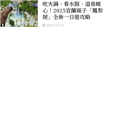
吃火鍋、看水豚、溫泉暖
心！2025宜蘭親子「鳳梨
屋」全新一日遊攻略
2024-12-19