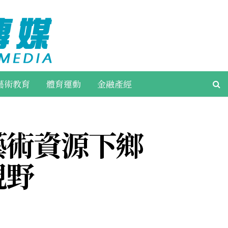
藝術教育
體育運動
金融產經
藝術資源下鄉
視野