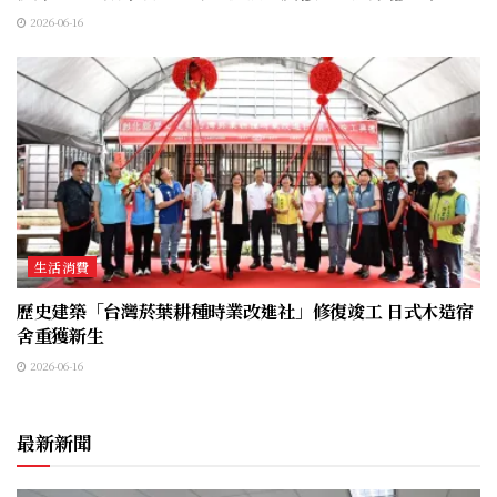
2026-06-16
生活消費
歷史建築「台灣菸葉耕種時業改進社」修復竣工 日式木造宿
舍重獲新生
2026-06-16
最新新聞