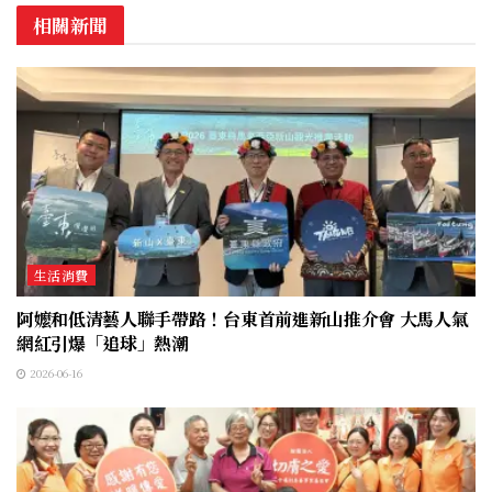
相關新聞
生活消費
阿嬤和低清藝人聯手帶路！台東首前進新山推介會 大馬人氣
網紅引爆「追球」熱潮
2026-06-16