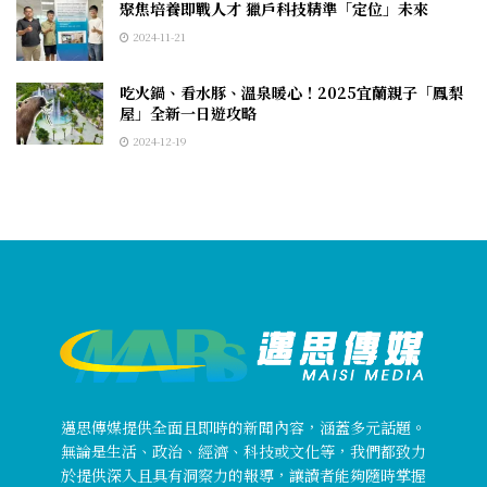
聚焦培養即戰人才 獵戶科技精準「定位」未來
2024-11-21
吃火鍋、看水豚、溫泉暖心！2025宜蘭親子「鳳梨
屋」全新一日遊攻略
2024-12-19
邁思傳媒提供全面且即時的新聞內容，涵蓋多元話題。
無論是生活、政治、經濟、科技或文化等，我們都致力
於提供深入且具有洞察力的報導，讓讀者能夠隨時掌握