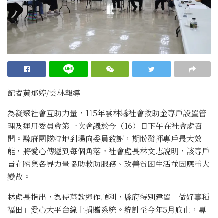
記者黃郁婷/雲林報導
為凝聚社會互助力量，115年雲林縣社會救助金專戶設置管
理及運用委員會第一次會議於今（16）日下午在社會處召
開。縣府團隊特地到場向委員致謝，期盼發揮專戶最大效
能，將愛心傳遞到每個角落。社會處長林文志說明，該專戶
旨在匯集各界力量協助救助服務、改善貧困生活並因應重大
變故。
林處長指出，為使募款運作順利，縣府特別建置「做好事種
福田」愛心大平台線上捐贈系統。統計至今年5月底止，專