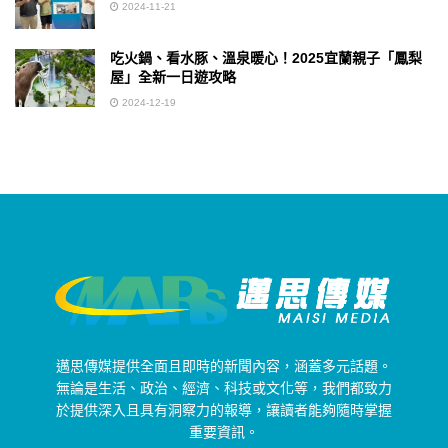
2024-11-21
吃火鍋、看水豚、溫泉暖心！2025宜蘭親子「鳳梨
屋」全新一日遊攻略
2024-12-19
邁思傳媒提供全面且即時的新聞內容，涵蓋多元話題。
無論是生活、政治、經濟、科技或文化等，我們都致力
於提供深入且具有洞察力的報導，讓讀者能夠隨時掌握
重要資訊。