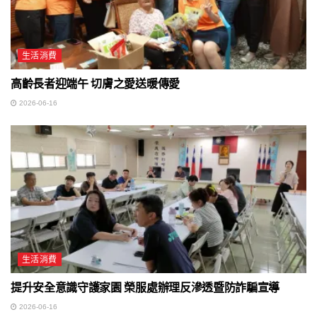
生活消費
高齡長者迎端午 切膚之愛送暖傳愛
2026-06-16
生活消費
提升安全意識守護家園 榮服處辦理反滲透暨防詐騙宣導
2026-06-16