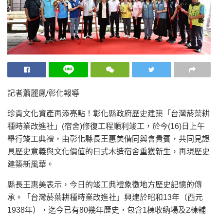
記者蕭麗鳳/彰化報導
珍貴文化資產再添亮點！彰化縣政府歷史建築「台灣菸葉耕
種時業改進社」(宿舍)修復工程順利竣工，於今(16)日上午
舉行竣工典禮，由彰化縣長王惠美偕同與會貴賓，共同見證
具歷史意義與文化價值的日式木造宿舍重獲新生，再現歷史
建築新風華。
縣長王惠美表示，今日的竣工典禮象徵地方歷史記憶的傳
承。「台灣菸葉耕種時業改進社」興建於昭和13年（西元
1938年），迄今已有80幾年歷史，包含1棟收納場及2棟輔