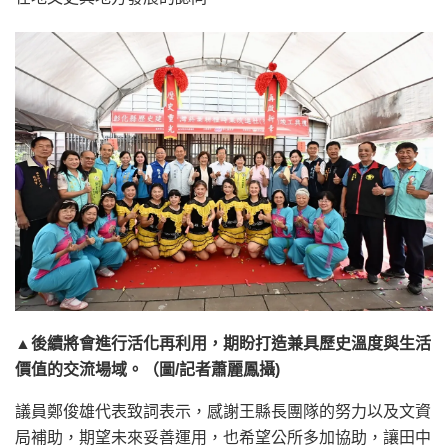
▲後續將會進行活化再利用，期盼打造兼具歷史溫度與生活
價值的交流場域。（圖/記者蕭麗鳳攝)
議員鄭俊雄代表致詞表示，感謝王縣長團隊的努力以及文資
局補助，期望未來妥善運用，也希望公所多加協助，讓田中