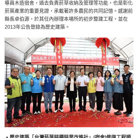
導員木造宿舍，過去負責菸草收納及管理等功能，也是彰化
菸葉產業的重要見證，承載著許多農民的共同記憶。感謝前
縣長卓伯源，於其任內辦理本場所的初步整建工程，並在
2013年公告登錄為歷史建築。
▲歷史建築「台灣菸葉耕種時業改進社」(宿舍)修復工程順