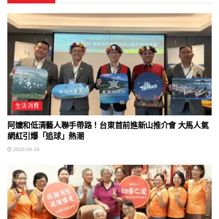
生活消費
阿嬤和低清藝人聯手帶路！台東首前進新山推介會 大馬人氣
網紅引爆「追球」熱潮
2026-06-16