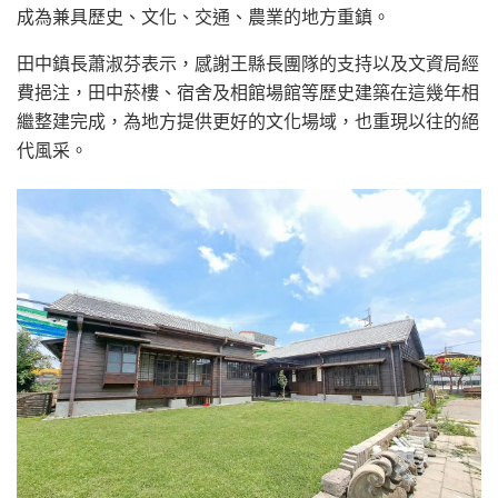
成為兼具歷史、文化、交通、農業的地方重鎮。
田中鎮長蕭淑芬表示，感謝王縣長團隊的支持以及文資局經
費挹注，田中菸樓、宿舍及相館場館等歷史建築在這幾年相
繼整建完成，為地方提供更好的文化場域，也重現以往的絕
代風采。