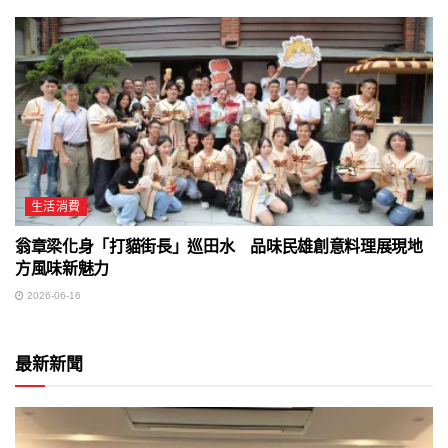
生活消費
翁章梁化身「打貓街長」巡田水 品味民雄創意料理展現地
方風味新魅力
2026-06-16
最新新聞